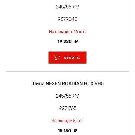
245/55R19
9379040
На складе > 16 шт.
19 220
КУПИТЬ
Шина NEXEN ROADIAN HTX RH5
245/55R19
9271765
На складе 5 шт.
15 150