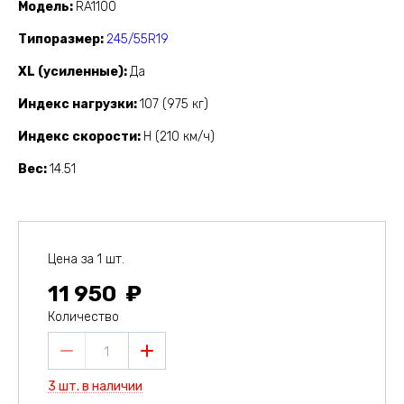
Модель
RA1100
Типоразмер
245/55R19
XL (усиленные)
Да
Индекс нагрузки
107 (975 кг)
Индекс скорости
H (210 км/ч)
Вес
14.51
Цена за 1 шт.
11 950
Количество
1
3 шт. в наличии