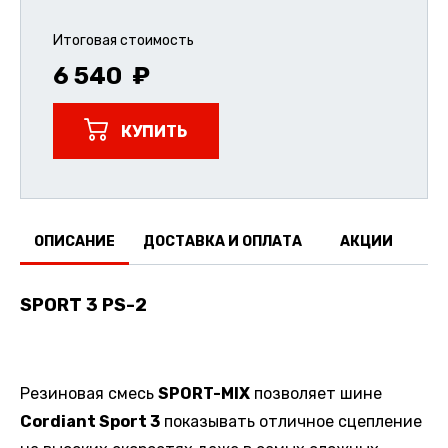
Итоговая стоимость
6 540
КУПИТЬ
ОПИСАНИЕ
ДОСТАВКА И ОПЛАТА
АКЦИИ
О
SPORT 3 PS-2
Резиновая смесь
SPORT-MIX
позволяет шине
Cordiant Sport 3
показывать отличное сцепление