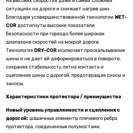
на высоких скоростях даже в самых сложных
ситуациях на дороге и снижает нагрев шин.
Благодаря усовершенствованной технологии
WET-
COR
достигнуты высокие показатели
безопасности при гораздо более широком
диапазоне скоростей на мокрой дороге.
Технология
DRY-COR
исключает проскальзывание
шины и не дает ей деформироваться в повороте,
сохраняя стабильность пятна контакта и
сцепления шины с дорогой, предотвращая сносы и
заносы.
Характеристики протектора / преимущества
Новый уровень управляемости и сцепления с
дорогой:
шашечные элементы плечевого ребра
протектора, соединенные полумостами,