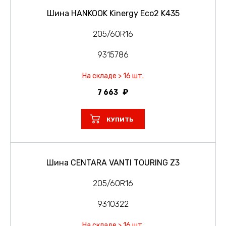
Шина HANKOOK Kinergy Eco2 K435
205/60R16
9315786
На складе > 16 шт.
7 663
КУПИТЬ
Шина CENTARA VANTI TOURING Z3
205/60R16
9310322
На складе > 16 шт.