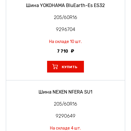
Шина YOKOHAMA BluEarth-Es ES32
205/60R16
9296704
На складе 10 шт.
7 710
КУПИТЬ
Шина NEXEN NFERA SU1
205/60R16
9290649
На складе 4 шт.