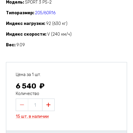
Модель
SPORT 3 PS-2
Типоразмер
205/60R16
Индекс нагрузки
92 (630 кг)
Индекс скорости
V (240 км/ч)
Вес
9.09
Цена за 1 шт.
6 540
Количество
1
15 шт. в наличии