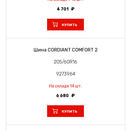
4 701
КУПИТЬ
Шина CORDIANT COMFORT 2
205/60R16
9273964
На складе 14 шт.
6 680
КУПИТЬ