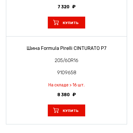
7 320
КУПИТЬ
Шина Formula Pirelli CINTURATO P7
205/60R16
9109658
На складе > 16 шт.
8 380
КУПИТЬ