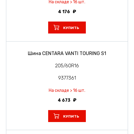
На складе > 16 шт.
4 176
КУПИТЬ
Шина CENTARA VANTI TOURING S1
205/60R16
9377361
На складе > 16 шт.
4 673
КУПИТЬ