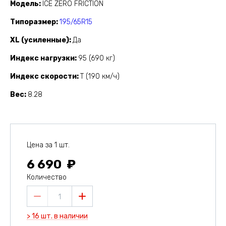
Модель
ICE ZERO FRICTION
Типоразмер
195/65R15
XL (усиленные)
Да
Индекс нагрузки
95 (690 кг)
Индекс скорости
T (190 км/ч)
Вес
8.28
Цена за 1 шт.
6 690
Количество
1
> 16 шт. в наличии