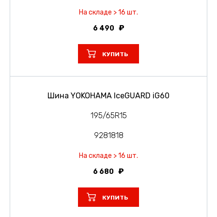
На складе > 16 шт.
6 490
КУПИТЬ
Шина YOKOHAMA IceGUARD iG60
195/65R15
9281818
На складе > 16 шт.
6 680
КУПИТЬ