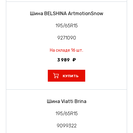
Шина BELSHINA ArtmotionSnow
195/65R15
9271090
На складе 16 шт.
3 989
КУПИТЬ
Шина Viatti Brina
195/65R15
9099322