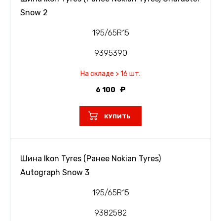
Snow 2
195/65R15
9395390
На складе > 16 шт.
6 100
КУПИТЬ
Шина Ikon Tyres (Ранее Nokian Tyres)
Autograph Snow 3
195/65R15
9382582