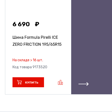
6 690
Шина Formula Pirelli ICE
ZERO FRICTION
195/65R15
На складе > 16 шт.
Код товара 9173520
КУПИТЬ