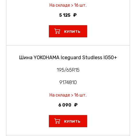
На складе > 16 шт.
5 125
КУПИТЬ
Шина YOKOHAMA Iceguard Studless IG50+
195/65R15
9174810
На складе > 16 шт.
6 090
КУПИТЬ