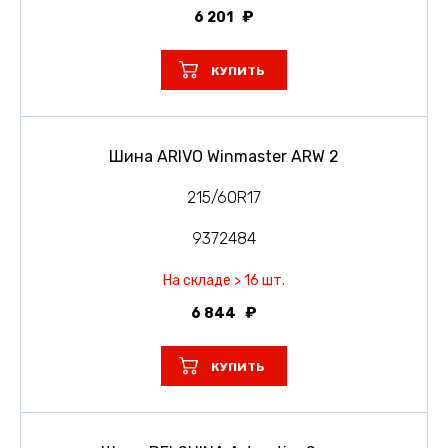
6 201
КУПИТЬ
Шина ARIVO Winmaster ARW 2
215/60R17
9372484
На складе > 16 шт.
6 844
КУПИТЬ