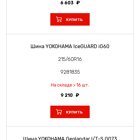
6 603
КУПИТЬ
Шина YOKOHAMA IceGUARD iG60
215/60R16
9281835
На складе > 16 шт.
9 210
КУПИТЬ
Шина YOKOHAMA Geolandar I/T-S G073