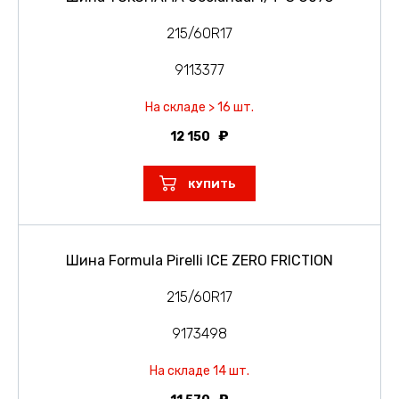
215/60R17
9113377
На складе > 16 шт.
12 150
КУПИТЬ
Шина Formula Pirelli ICE ZERO FRICTION
215/60R17
9173498
На складе 14 шт.