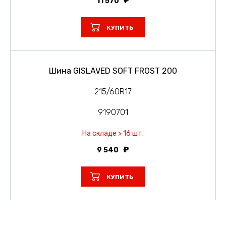
11 570
КУПИТЬ
Шина GISLAVED SOFT FROST 200
215/60R17
9190701
На складе > 16 шт.
9 540
КУПИТЬ