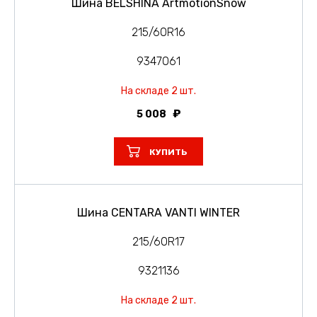
Шина BELSHINA ArtmotionSnow
215/60R16
9347061
На складе 2 шт.
5 008
КУПИТЬ
Шина CENTARA VANTI WINTER
215/60R17
9321136
На складе 2 шт.