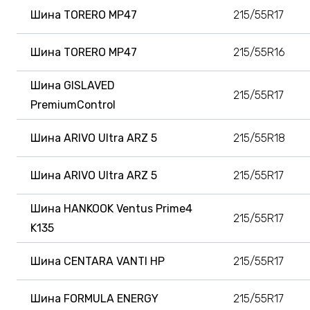
Шина TORERO MP47
215/55R17
Шина TORERO MP47
215/55R16
Шина GISLAVED
215/55R17
PremiumControl
Шина ARIVO Ultra ARZ 5
215/55R18
Шина ARIVO Ultra ARZ 5
215/55R17
Шина HANKOOK Ventus Prime4
215/55R17
K135
Шина CENTARA VANTI HP
215/55R17
Шина FORMULA ENERGY
215/55R17