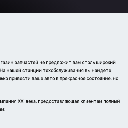
газин запчастей не предложит вам столь широкий
о. На нашей станции техобслуживания вы найдете
ько привести ваше авто в прекрасное состояние, но
омпания XXI века, предоставляющая клиентам полный
ам: