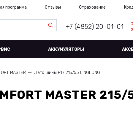
ая программа
Отзывы
Страхование
Кре
+7 (4852) 20-01-01
з
РВИС
АККУМУЛЯТОРЫ
АКС
ORT MASTER
Лето шины R17 215/55 LINGLONG
MFORT MASTER 215/5