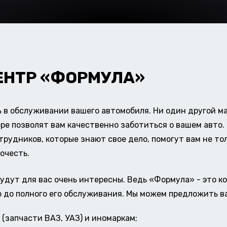
ЕНТР «ФОРМУЛА»
в обслуживании вашего автомобиля. Ни один другой ма
ере позволят вам качественно заботиться о вашем авт
удников, которые знают свое дело, помогут вам не тол
очесть.
удут для вас очень интересны. Ведь «Формула» - это к
о до полного его обслуживания. Мы можем предложить в
(запчасти ВАЗ, УАЗ) и иномаркам;