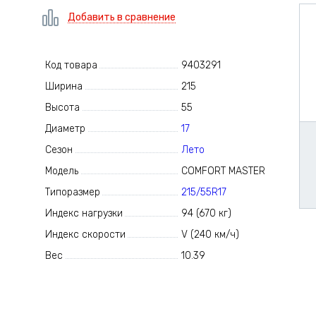
Добавить в сравнение
Код товара
9403291
Ширина
215
Высота
55
Диаметр
17
Сезон
Лето
Модель
COMFORT MASTER
Типоразмер
215/55R17
Индекс нагрузки
94 (670 кг)
Индекс скорости
V (240 км/ч)
Вес
10.39