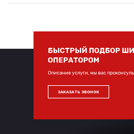
БЫСТРЫЙ ПОДБОР ШИ
ОПЕРАТОРОМ
Описание услуги, мы вас проконсул
ЗАКАЗАТЬ ЗВОНОК