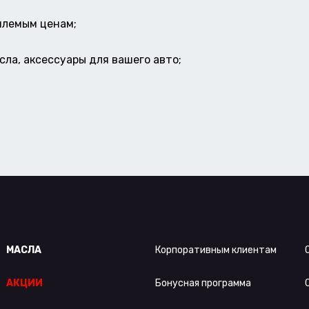
млемым ценам;
ла, аксессуары для вашего авто;
МАСЛА
Корпоративным клиентам
АКЦИИ
Бонусная программа