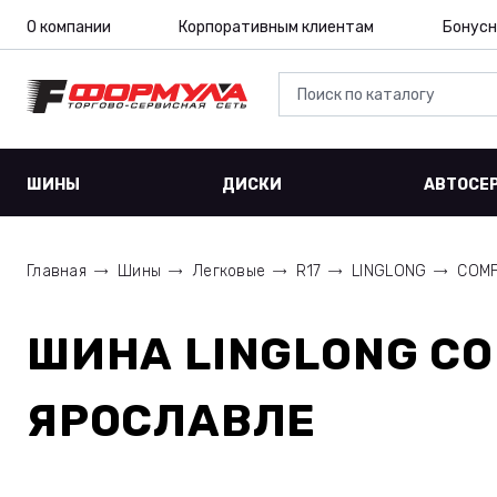
О компании
Корпоративным клиентам
Бонусн
ШИНЫ
ДИСКИ
АВТОСЕ
Главная
Шины
Легковые
R17
LINGLONG
COMF
ШИНА
LINGLONG CO
ЯРОСЛАВЛЕ