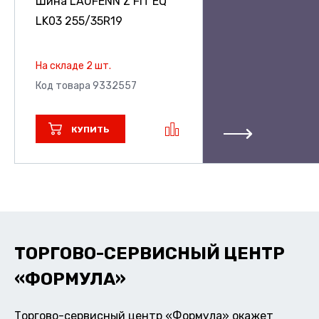
Шина LAUFENN Z FIT EQ
LK03
255/35R19
На складе 2 шт.
Код товара 9332557
КУПИТЬ
ТОРГОВО-СЕРВИСНЫЙ ЦЕНТР
«ФОРМУЛА»
Торгово-сервисный центр «Формула» окажет