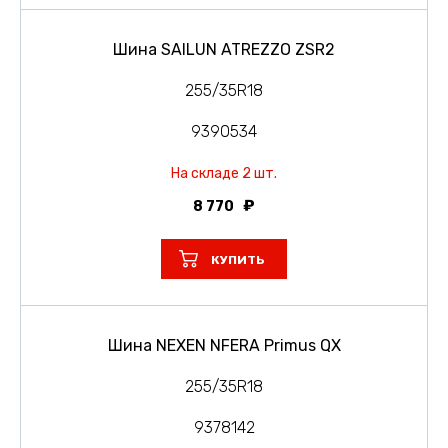
Шина SAILUN ATREZZO ZSR2
255/35R18
9390534
На складе 2 шт.
8 770
КУПИТЬ
Шина NEXEN NFERA Primus QX
255/35R18
9378142