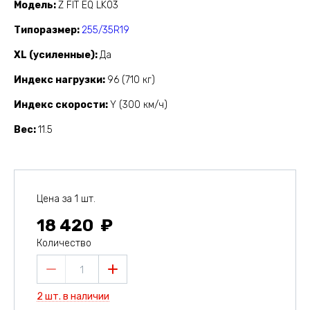
Модель
Z FIT EQ LK03
Типоразмер
255/35R19
XL (усиленные)
Да
Индекс нагрузки
96 (710 кг)
Индекс скорости
Y (300 км/ч)
Вес
11.5
Цена за 1 шт.
18 420
Количество
1
2 шт. в наличии