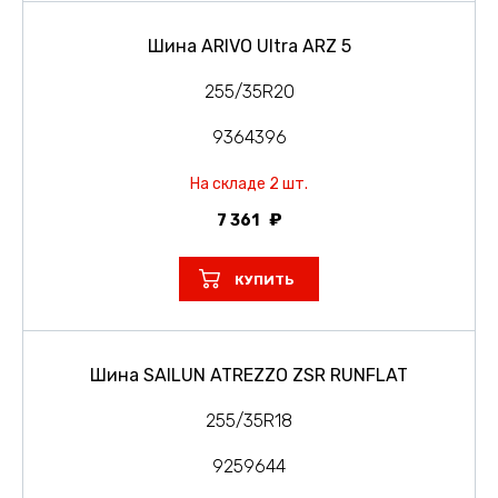
Шина ARIVO Ultra ARZ 5
255/35R20
9364396
На складе 2 шт.
7 361
КУПИТЬ
Шина SAILUN ATREZZO ZSR RUNFLAT
255/35R18
9259644