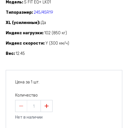
Модель
S FIT EQ+ LK01
Типоразмер
245/45R19
XL (усиленные)
Да
Индекс нагрузки
102 (850 кг)
Индекс скорости
Y (300 км/ч)
Вес
12.45
Цена за 1 шт.
Количество
1
Нет в наличии