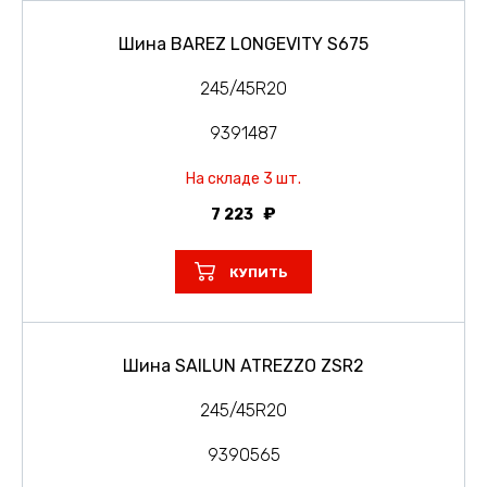
Шина BAREZ LONGEVITY S675
245/45R20
9391487
На складе 3 шт.
7 223
КУПИТЬ
Шина SAILUN ATREZZO ZSR2
245/45R20
9390565