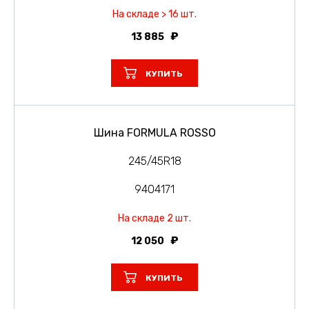
На складе > 16 шт.
13 885
КУПИТЬ
Шина FORMULA ROSSO
245/45R18
9404171
На складе 2 шт.
12 050
КУПИТЬ