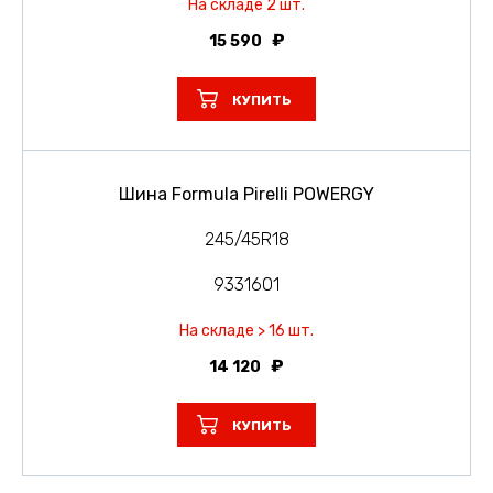
На складе 2 шт.
15 590
КУПИТЬ
Шина Formula Pirelli POWERGY
245/45R18
9331601
На складе > 16 шт.
14 120
КУПИТЬ