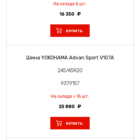
На складе 6 шт.
16 350
КУПИТЬ
Шина YOKOHAMA Advan Sport V107A
245/45R20
9379157
На складе > 16 шт.
25 880
КУПИТЬ