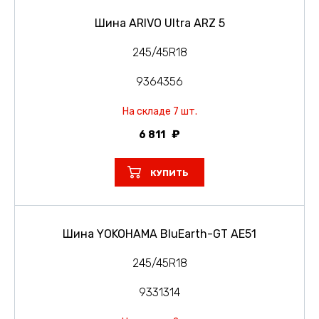
Шина ARIVO Ultra ARZ 5
245/45R18
9364356
На складе 7 шт.
6 811
КУПИТЬ
Шина YOKOHAMA BluEarth-GT AE51
245/45R18
9331314