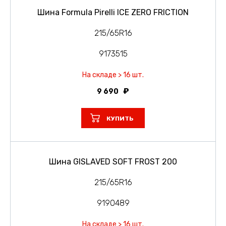
Шина Formula Pirelli ICE ZERO FRICTION
215/65R16
9173515
На складе > 16 шт.
9 690
КУПИТЬ
Шина GISLAVED SOFT FROST 200
215/65R16
9190489
На складе > 16 шт.