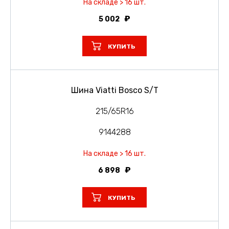
На складе > 16 шт.
5 002
КУПИТЬ
Шина Viatti Bosco S/T
215/65R16
9144288
На складе > 16 шт.
6 898
КУПИТЬ