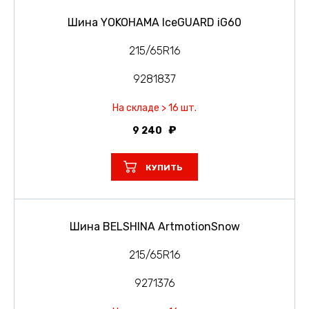
Шина YOKOHAMA IceGUARD iG60
215/65R16
9281837
На складе > 16 шт.
9 240
КУПИТЬ
Шина BELSHINA ArtmotionSnow
215/65R16
9271376