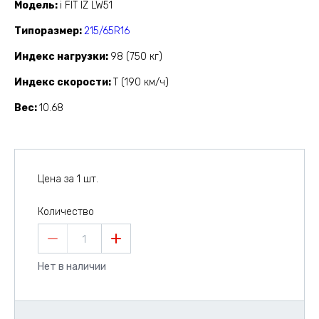
Модель
i FIT IZ LW51
Типоразмер
215/65R16
Индекс нагрузки
98 (750 кг)
Индекс скорости
T (190 км/ч)
Вес
10.68
Цена за 1 шт.
Количество
1
Нет в наличии