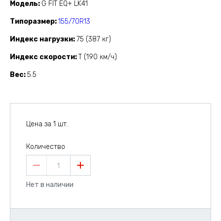
Модель
G FIT EQ+ LK41
Типоразмер
155/70R13
Индекс нагрузки
75 (387 кг)
Индекс скорости
T (190 км/ч)
Вес
5.5
Цена за 1 шт.
Количество
1
Нет в наличии