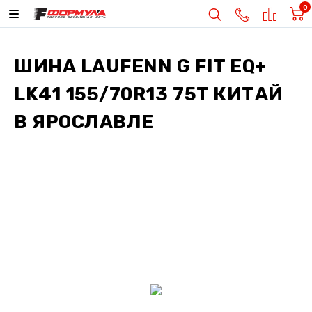
0
ШИНА
LAUFENN G FIT EQ+
LK41 155/70R13 75T КИТАЙ
В ЯРОСЛАВЛЕ