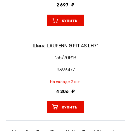
2 697
КУПИТЬ
Шина LAUFENN G FIT 4S LH71
155/70R13
9393477
На складе 2 шт.
4 206
КУПИТЬ