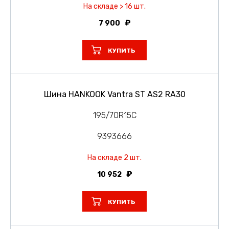
На складе > 16 шт.
7 900
КУПИТЬ
Шина HANKOOK Vantra ST AS2 RA30
195/70R15C
9393666
На складе 2 шт.
10 952
КУПИТЬ