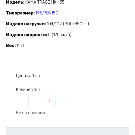
Модель
КАМА TRACE НК-135
Типоразмер
195/70R15C
Индекс нагрузки
104/102 (900/850 кг)
Индекс скорости
R (170 км/ч)
Вес
11.71
Цена за 1 шт.
Количество
1
Нет в наличии