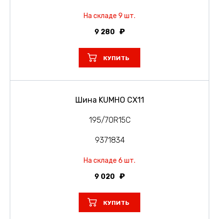
На складе 9 шт.
9 280
КУПИТЬ
Шина KUMHO CX11
195/70R15C
9371834
На складе 6 шт.
9 020
КУПИТЬ