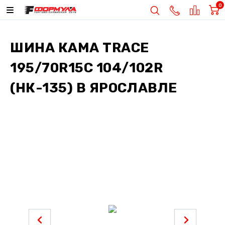
0
ШИНА
КАМА TRACE
195/70R15C 104/102R
(НК-135)
В ЯРОСЛАВЛЕ