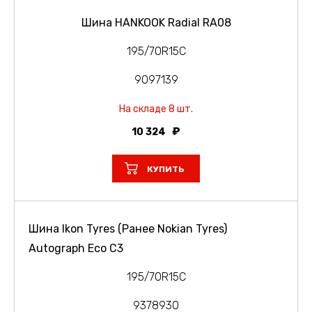
Шина HANKOOK Radial RA08
195/70R15C
9097139
На складе 8 шт.
10 324
КУПИТЬ
Шина Ikon Tyres (Ранее Nokian Tyres)
Autograph Eco C3
195/70R15C
9378930