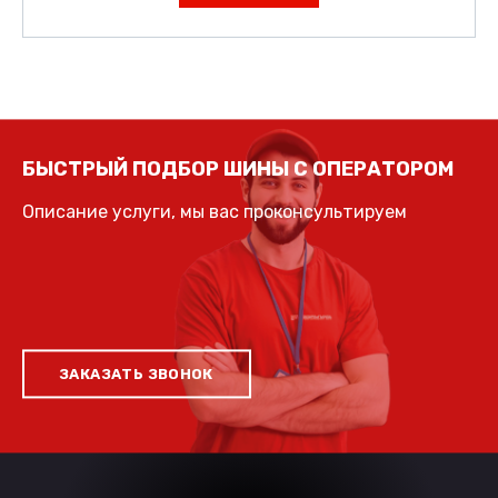
БЫСТРЫЙ ПОДБОР ШИНЫ С ОПЕРАТОРОМ
Описание услуги, мы вас проконсультируем
ЗАКАЗАТЬ ЗВОНОК