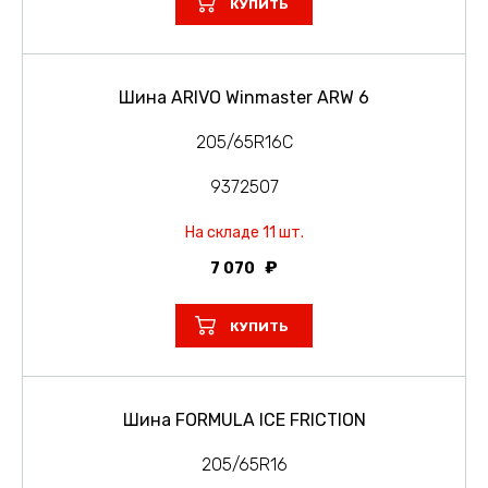
КУПИТЬ
Шина ARIVO Winmaster ARW 6
205/65R16C
9372507
На складе 11 шт.
7 070
КУПИТЬ
Шина FORMULA ICE FRICTION
205/65R16