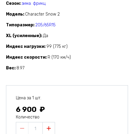
Сезон
зима: фрикц.
Модель
Character Snow 2
Типоразмер
205/65R15
XL (усиленные)
Да
Индекс нагрузки
99 (775 кг)
Индекс скорости
R (170 км/ч)
Вес
8.97
Цена за 1 шт.
6 900
Количество
1