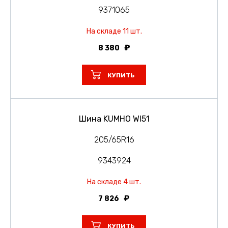
9371065
На складе 11 шт.
8 380
КУПИТЬ
Шина KUMHO WI51
205/65R16
9343924
На складе 4 шт.
7 826
КУПИТЬ