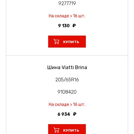
9277719
На складе > 16 шт.
9 130
КУПИТЬ
Шина Viatti Brina
205/65R16
9108420
На складе > 16 шт.
6 934
КУПИТЬ