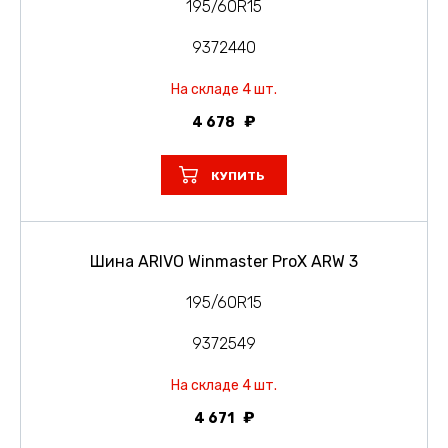
195/60R15
9372440
На складе 4 шт.
4 678
КУПИТЬ
Шина ARIVO Winmaster ProX ARW 3
195/60R15
9372549
На складе 4 шт.
4 671