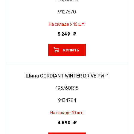
9127670
На складе > 16 шт.
5 249
КУПИТЬ
Шина CORDIANT WINTER DRIVE PW-1
195/60R15
9134784
На складе 10 шт.
4 890