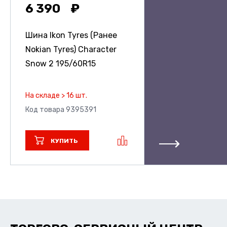
6 390
Шина Ikon Tyres (Ранее
Nokian Tyres) Character
Snow 2
195/60R15
На складе > 16 шт.
Код товара 9395391
КУПИТЬ