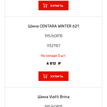
КУПИТЬ
Шина CENTARA WINTER 621
195/60R15
9321157
На складе 3 шт.
4 813
КУПИТЬ
Шина Viatti Brina
195/60R15