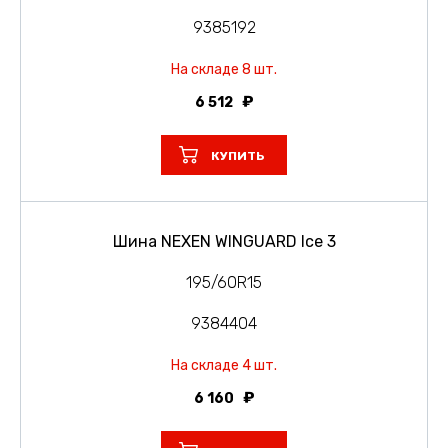
9385192
На складе 8 шт.
6 512
КУПИТЬ
Шина NEXEN WINGUARD Ice 3
195/60R15
9384404
На складе 4 шт.
6 160