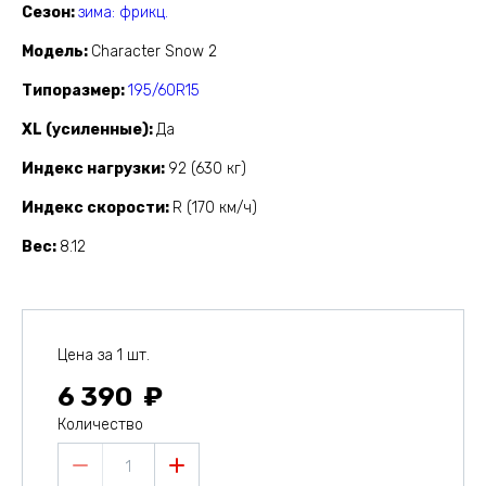
Сезон
зима: фрикц.
Модель
Character Snow 2
Типоразмер
195/60R15
XL (усиленные)
Да
Индекс нагрузки
92 (630 кг)
Индекс скорости
R (170 км/ч)
Вес
8.12
Цена за 1 шт.
6 390
Количество
1