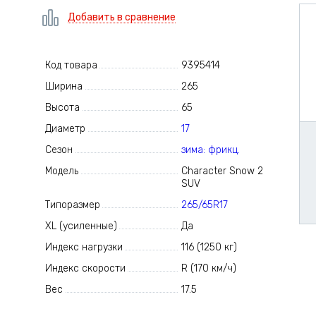
Добавить в сравнение
Код товара
9395414
Ширина
265
Высота
65
Диаметр
17
Сезон
зима: фрикц.
Модель
Character Snow 2
SUV
Типоразмер
265/65R17
XL (усиленные)
Да
Индекс нагрузки
116 (1250 кг)
Индекс скорости
R (170 км/ч)
Вес
17.5