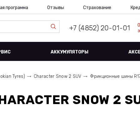
ая программа
Отзывы
Страхование
Кре
+7 (4852) 20-01-01
з
РВИС
АККУМУЛЯТОРЫ
АКС
okian Tyres)
Character Snow 2 SUV
Фрикционные шины R17 
HARACTER SNOW 2 SU