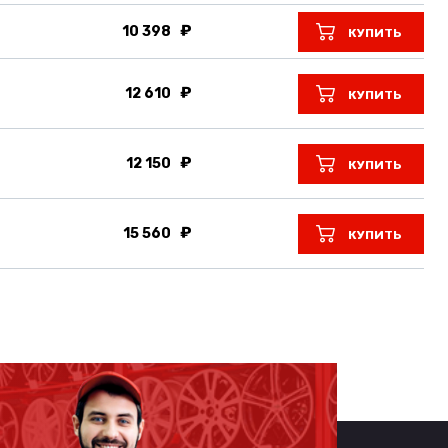
10 398
КУПИТЬ
12 610
КУПИТЬ
12 150
КУПИТЬ
15 560
КУПИТЬ