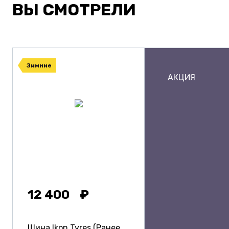
ВЫ СМОТРЕЛИ
Зимние
АКЦИЯ
12 400
Шина Ikon Tyres (Ранее