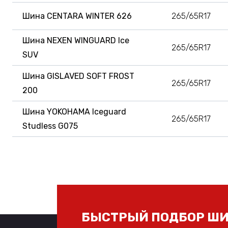
Шина CENTARA WINTER 626
265/65R17
Шина NEXEN WINGUARD Ice
265/65R17
SUV
Шина GISLAVED SOFT FROST
265/65R17
200
Шина YOKOHAMA Iceguard
265/65R17
Studless G075
БЫСТРЫЙ ПОДБОР ШИ