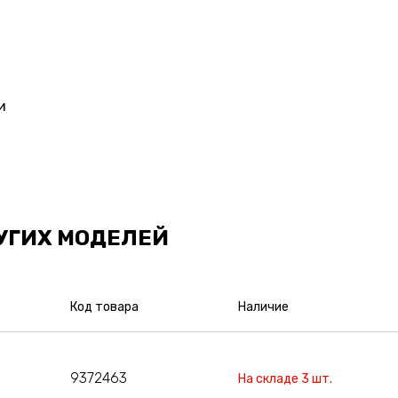
и
УГИХ МОДЕЛЕЙ
Код товара
Наличие
9372463
На складе 3 шт.