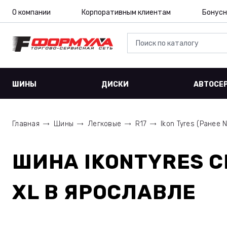
О компании
Корпоративным клиентам
Бонусн
ШИНЫ
ДИСКИ
АВТОСЕ
Главная
Шины
Легковые
R17
Ikon Tyres (Ранее N
ШИНА
IKONTYRES C
XL
В ЯРОСЛАВЛЕ