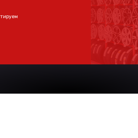
ьтируем