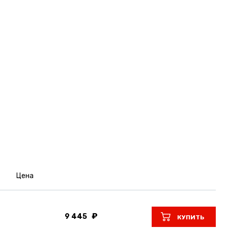
Цена
9 445
КУПИТЬ