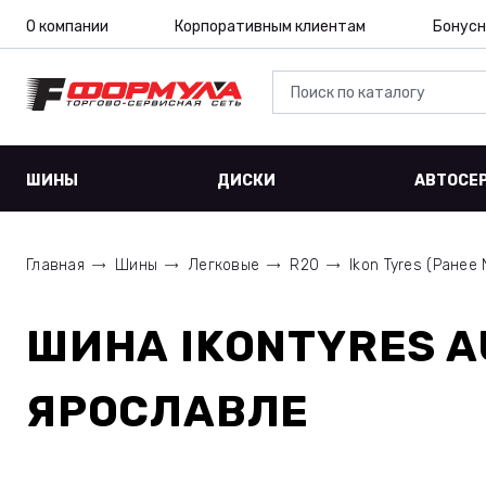
О компании
Корпоративным клиентам
Бонусн
ШИНЫ
ДИСКИ
АВТОСЕ
Главная
Шины
Легковые
R20
Ikon Tyres (Ранее 
ШИНА
IKONTYRES A
ЯРОСЛАВЛЕ