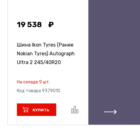
19 538
Шина Ikon Tyres (Ранее
Nokian Tyres) Autograph
Ultra 2
245/40R20
На складе 9 шт.
Код товара 9379010
КУПИТЬ