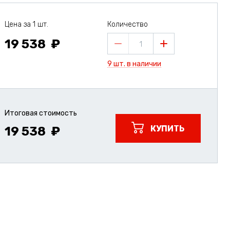
Цена за 1 шт.
Количество
19 538
1
9 шт. в наличии
Итоговая стоимость
КУПИТЬ
19 538