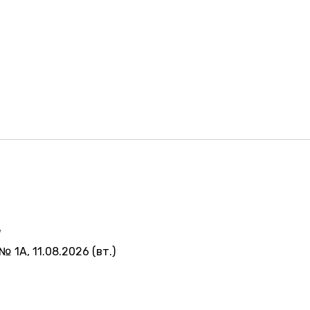
а
№ 1А, 11.08.2026 (вт.)