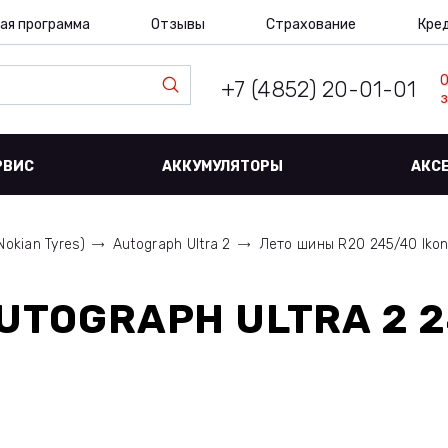
ая программа
Отзывы
Страхование
Кре
+7 (4852) 20-01-01
з
РВИС
АККУМУЛЯТОРЫ
АКС
Nokian Tyres)
Autograph Ultra 2
Лето шины R20 245/40 Ikon 
UTOGRAPH ULTRA 2 2