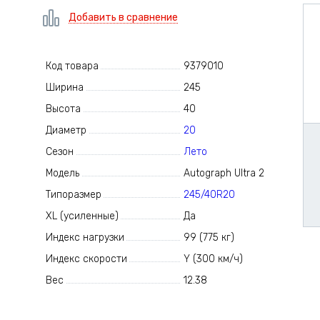
Добавить в сравнение
Код товара
9379010
Ширина
245
Высота
40
Диаметр
20
Сезон
Лето
Модель
Autograph Ultra 2
Типоразмер
245/40R20
XL (усиленные)
Да
Индекс нагрузки
99 (775 кг)
Индекс скорости
Y (300 км/ч)
Вес
12.38