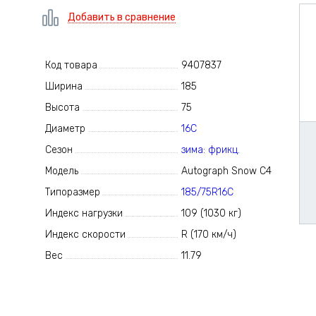
Добавить в сравнение
Код товара
9407837
Ширина
185
Высота
75
Диаметр
16C
Сезон
зима: фрикц.
Модель
Autograph Snow C4
Типоразмер
185/75R16C
Индекс нагрузки
109 (1030 кг)
Индекс скорости
R (170 км/ч)
Вес
11.79