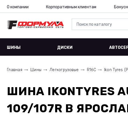
О компании
Корпоративным клиентам
Бонусн
ШИНЫ
ДИСКИ
АВТОСЕ
Главная
Шины
Легкогрузовые
R16C
Ikon Tyres (
ШИНА
IKONTYRES A
109/107R
В ЯРОСЛА