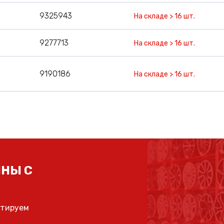
9325943
На складе > 16 шт.
9277713
На складе > 16 шт.
9190186
На складе > 16 шт.
НЫ С
ьтируем