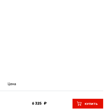
Цена
6 325
КУПИТЬ