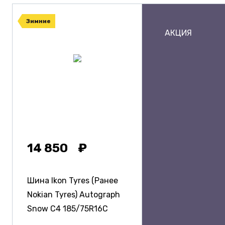
Зимние
АКЦИЯ
14 850
Шина Ikon Tyres (Ранее
Nokian Tyres) Autograph
Snow C4
185/75R16C