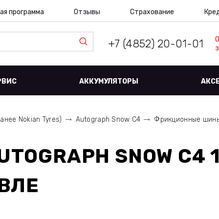
ая программа
Отзывы
Страхование
Кре
+7 (4852) 20-01-01
з
РВИС
АККУМУЛЯТОРЫ
АКС
Ранее Nokian Tyres)
Autograph Snow C4
Фрикционные шины R
UTOGRAPH SNOW C4 
ВЛЕ