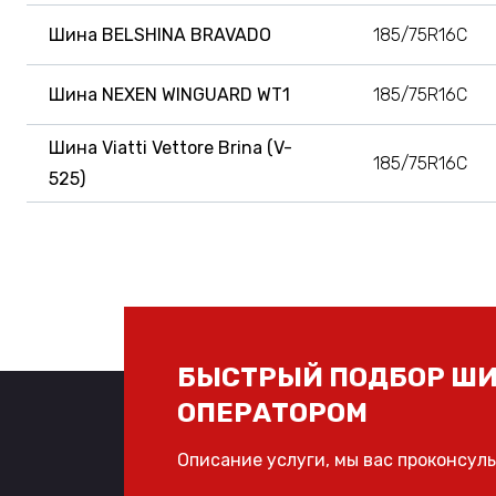
Шина BELSHINA BRAVADO
185/75R16C
Шина NEXEN WINGUARD WT1
185/75R16C
Шина Viatti Vettore Brina (V-
185/75R16C
525)
БЫСТРЫЙ ПОДБОР ШИ
ОПЕРАТОРОМ
Описание услуги, мы вас проконсул