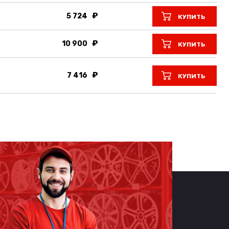
5 724
КУПИТЬ
10 900
КУПИТЬ
7 416
КУПИТЬ