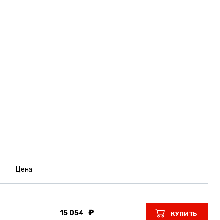
Цена
15 054
КУПИТЬ