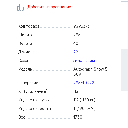
Добавить в сравнение
Код товара
9395373
Ширина
295
Высота
40
Диаметр
22
Сезон
зима: фрикц.
Модель
Autograph Snow 5
SUV
Типоразмер
295/40R22
XL (усиленные)
Да
Индекс нагрузки
112 (1120 кг)
Индекс скорости
T (190 км/ч)
Вес
17.38