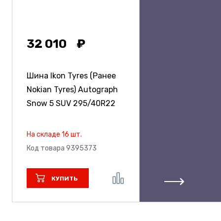
32 010
Шина Ikon Tyres (Ранее
Nokian Tyres) Autograph
Snow 5 SUV
295/40R22
На складе 16 шт.
Код товара 9395373
КУПИТЬ