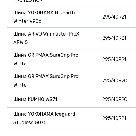
Шина YOKOHAMA BluEarth
295/40R21
Winter V906
Шина ARIVO Winmaster ProX
295/40R21
ARW 5
Шина GRIPMAX SureGrip Pro
295/40R21
Winter
Шина GRIPMAX SureGrip Pro
295/40R20
Winter
Шина KUMHO WS71
295/40R20
Шина YOKOHAMA Iceguard
295/40R21
Studless G075