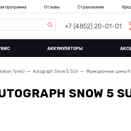
ая программа
Отзывы
Страхование
Кре
+7 (4852) 20-01-01
з
РВИС
АККУМУЛЯТОРЫ
АКС
Nokian Tyres)
Autograph Snow 5 SUV
Фрикционные шины R22
UTOGRAPH SNOW 5 SU