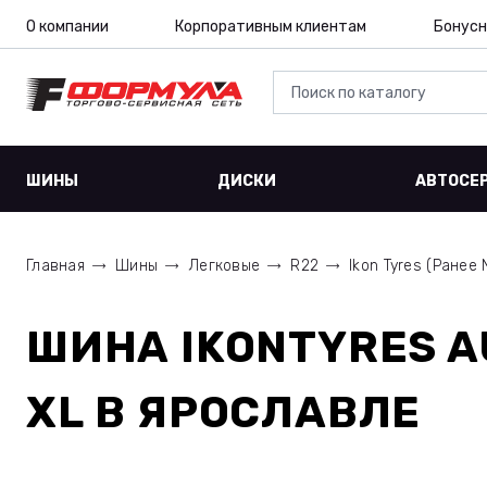
О компании
Корпоративным клиентам
Бонусн
ШИНЫ
ДИСКИ
АВТОСЕ
Главная
Шины
Легковые
R22
Ikon Tyres (Ранее 
ШИНА
IKONTYRES A
XL
В ЯРОСЛАВЛЕ