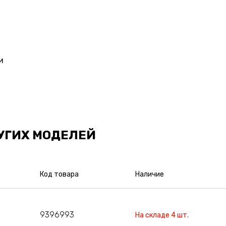
и
УГИХ МОДЕЛЕЙ
Код товара
Наличие
9396993
На складе 4 шт.