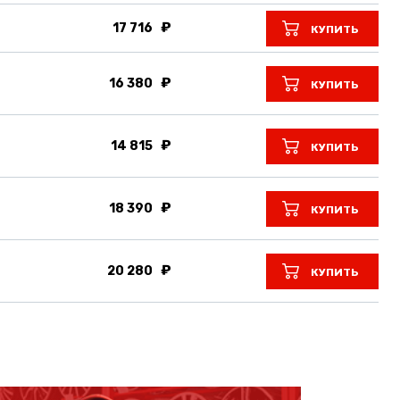
17 716
КУПИТЬ
16 380
КУПИТЬ
14 815
КУПИТЬ
18 390
КУПИТЬ
20 280
КУПИТЬ