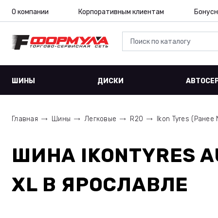
О компании
Корпоративным клиентам
Бонусн
ШИНЫ
ДИСКИ
АВТОСЕ
Главная
Шины
Легковые
R20
Ikon Tyres (Ранее 
ШИНА
IKONTYRES A
XL
В ЯРОСЛАВЛЕ