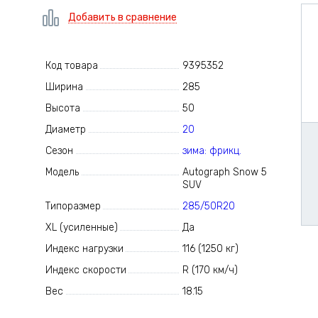
Добавить в сравнение
Код товара
9395352
Ширина
285
Высота
50
Диаметр
20
Сезон
зима: фрикц.
Модель
Autograph Snow 5
SUV
Типоразмер
285/50R20
XL (усиленные)
Да
Индекс нагрузки
116 (1250 кг)
Индекс скорости
R (170 км/ч)
Вес
18.15