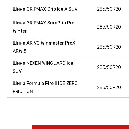
Шина GRIPMAX Grip Ice X SUV
285/50R20
Шина GRIPMAX SureGrip Pro
285/50R20
Winter
Шина ARIVO Winmaster ProX
285/50R20
ARW 5
Шина NEXEN WINGUARD Ice
285/50R20
SUV
Шина Formula Pirelli ICE ZERO
285/50R20
FRICTION