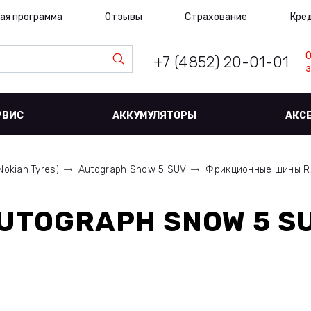
ая программа
Отзывы
Страхование
Кре
+7 (4852) 20-01-01
з
РВИС
АККУМУЛЯТОРЫ
АКС
Nokian Tyres)
Autograph Snow 5 SUV
Фрикционные шины R20
UTOGRAPH SNOW 5 SU