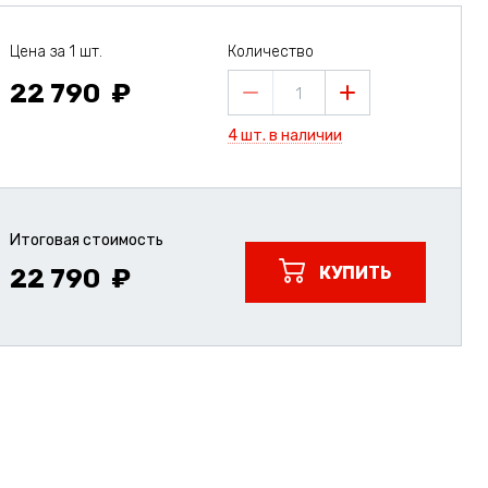
Цена за 1 шт.
Количество
22 790
1
4 шт. в наличии
Итоговая стоимость
КУПИТЬ
22 790