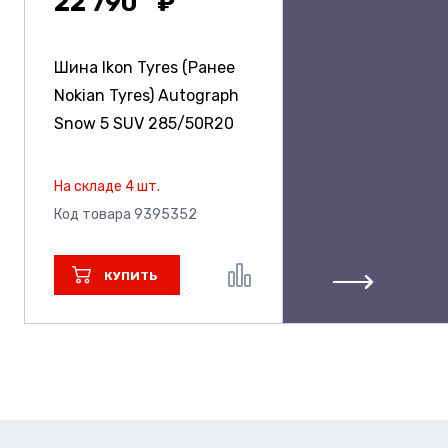
22 790
Шина Ikon Tyres (Ранее
Nokian Tyres) Autograph
Snow 5 SUV
285/50R20
На складе 4 шт.
Код товара 9395352
КУПИТЬ