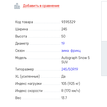
Добавить в сравнение
Код товара
9395329
Ширина
245
Высота
50
Диаметр
19
Сезон
зима: фрикц.
Модель
Autograph Snow 5
SUV
Типоразмер
245/50R19
XL (усиленные)
Да
Индекс нагрузки
105 (925 кг)
Индекс скорости
R (170 км/ч)
Вес
13.7