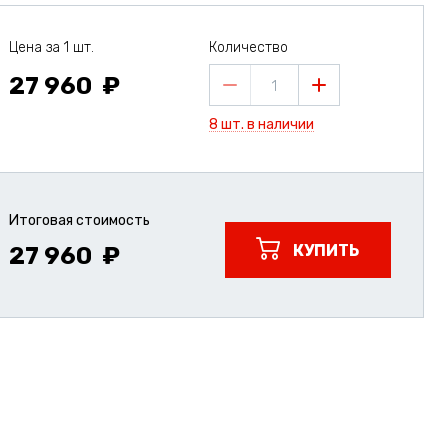
Цена за 1 шт.
Количество
27 960
1
8 шт. в наличии
Итоговая стоимость
КУПИТЬ
27 960