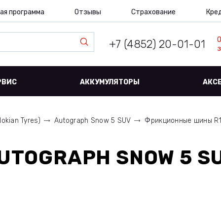
ая программа
Отзывы
Страхование
Кре
+7 (4852) 20-01-01
з
РВИС
АККУМУЛЯТОРЫ
АКС
Nokian Tyres)
Autograph Snow 5 SUV
Фрикционные шины R19 
UTOGRAPH SNOW 5 SU