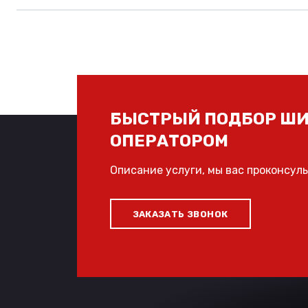
БЫСТРЫЙ ПОДБОР ШИ
ОПЕРАТОРОМ
Описание услуги, мы вас проконсул
ЗАКАЗАТЬ ЗВОНОК