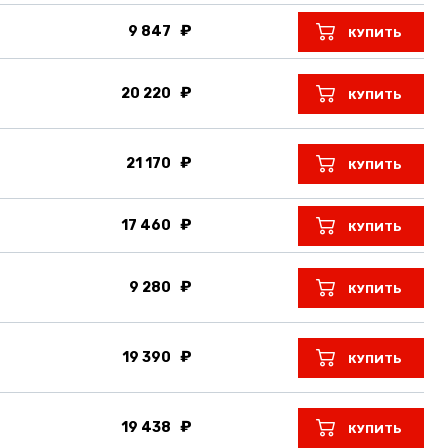
9 847
КУПИТЬ
20 220
КУПИТЬ
21 170
КУПИТЬ
17 460
КУПИТЬ
9 280
КУПИТЬ
19 390
КУПИТЬ
19 438
КУПИТЬ