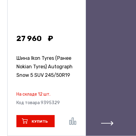
27 960
Шина Ikon Tyres (Ранее
Nokian Tyres) Autograph
Snow 5 SUV
245/50R19
На складе 12 шт.
Код товара 9395329
КУПИТЬ