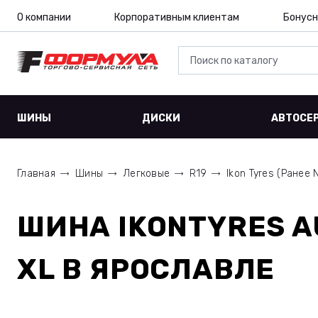
О компании
Корпоративным клиентам
Бонусн
ШИНЫ
ДИСКИ
АВТОСЕ
Главная
Шины
Легковые
R19
Ikon Tyres (Ранее 
ШИНА
IKONTYRES A
XL
В ЯРОСЛАВЛЕ