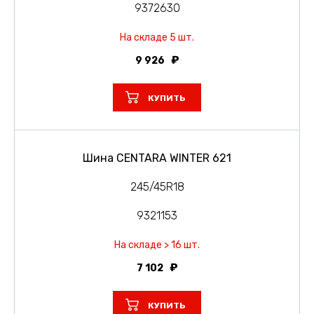
9372630
На складе 5 шт.
9 926
КУПИТЬ
Шина CENTARA WINTER 621
245/45R18
9321153
На складе > 16 шт.
7 102
КУПИТЬ