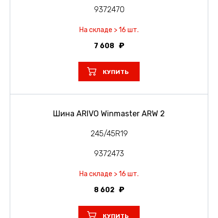
9372470
На складе > 16 шт.
7 608
КУПИТЬ
Шина ARIVO Winmaster ARW 2
245/45R19
9372473
На складе > 16 шт.
8 602
КУПИТЬ