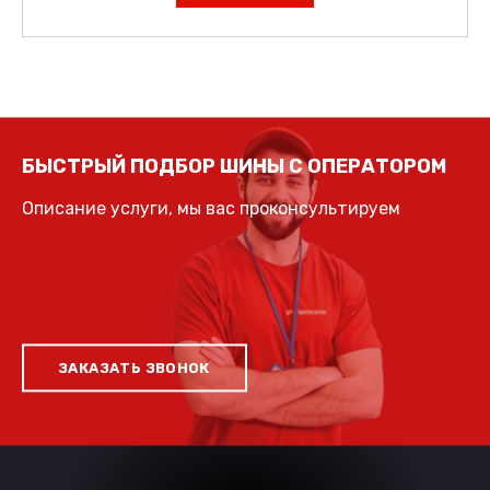
БЫСТРЫЙ ПОДБОР ШИНЫ С ОПЕРАТОРОМ
Описание услуги, мы вас проконсультируем
ЗАКАЗАТЬ ЗВОНОК