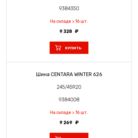
9384350
На складе > 16 шт.
9 328
КУПИТЬ
Шина CENTARA WINTER 626
245/45R20
9384008
На складе > 16 шт.
9 269