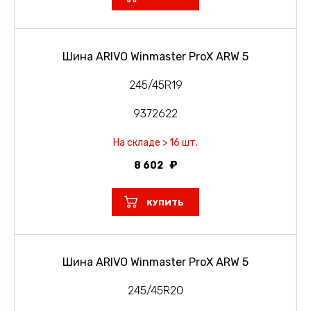
Шина ARIVO Winmaster ProX ARW 5
245/45R19
9372622
На складе > 16 шт.
8 602
КУПИТЬ
Шина ARIVO Winmaster ProX ARW 5
245/45R20