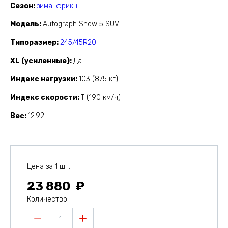
Сезон
зима: фрикц.
Модель
Autograph Snow 5 SUV
Типоразмер
245/45R20
XL (усиленные)
Да
Индекс нагрузки
103 (875 кг)
Индекс скорости
T (190 км/ч)
Вес
12.92
Цена за 1 шт.
23 880
Количество
1