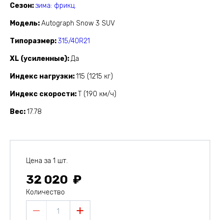
Сезон
зима: фрикц.
Модель
Autograph Snow 3 SUV
Типоразмер
315/40R21
XL (усиленные)
Да
Индекс нагрузки
115 (1215 кг)
Индекс скорости
T (190 км/ч)
Вес
17.78
Цена за 1 шт.
32 020
Количество
1