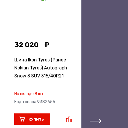
32 020
Шина Ikon Tyres (Ранее
Nokian Tyres) Autograph
Snow 3 SUV
315/40R21
На складе 8 шт.
Код товара 9382655
КУПИТЬ