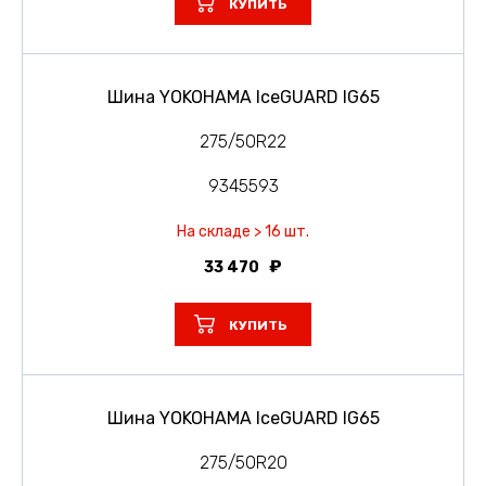
КУПИТЬ
Шина YOKOHAMA IceGUARD IG65
275/50R22
9345593
На складе > 16 шт.
33 470
КУПИТЬ
Шина YOKOHAMA IceGUARD IG65
275/50R20