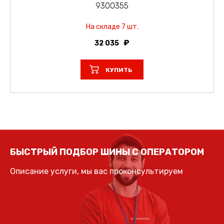
9300355
На складе 7 шт.
32 035
КУПИТЬ
БЫСТРЫЙ ПОДБОР ШИНЫ С ОПЕРАТОРОМ
Описание услуги, мы вас проконсультируем