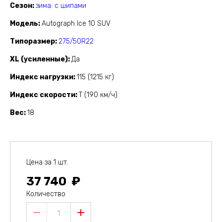
Сезон
зима: с шипами
Модель
Autograph Ice 10 SUV
Типоразмер
275/50R22
XL (усиленные)
Да
Индекс нагрузки
115 (1215 кг)
Индекс скорости
T (190 км/ч)
Вес
18
Цена за 1 шт.
37 740
Количество
1