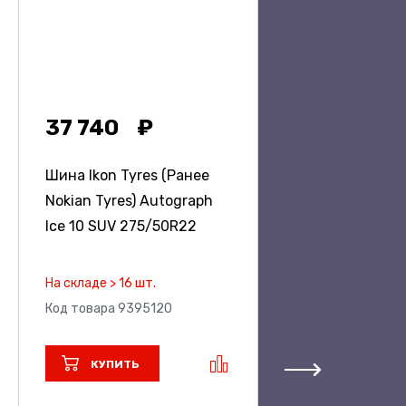
37 740
Шина Ikon Tyres (Ранее
Nokian Tyres) Autograph
Ice 10 SUV
275/50R22
На складе > 16 шт.
Код товара 9395120
КУПИТЬ