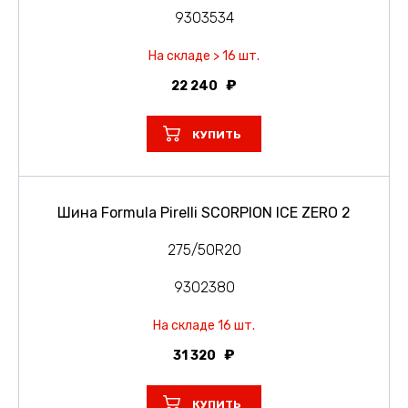
9303534
На складе > 16 шт.
22 240
КУПИТЬ
Шина Formula Pirelli SCORPION ICE ZERO 2
275/50R20
9302380
На складе 16 шт.
31 320
КУПИТЬ