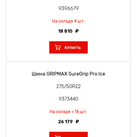
9396679
На складе 4 шт.
18 810
КУПИТЬ
Шина GRIPMAX SureGrip Pro Ice
275/50R22
9373440
На складе > 16 шт.
26 179