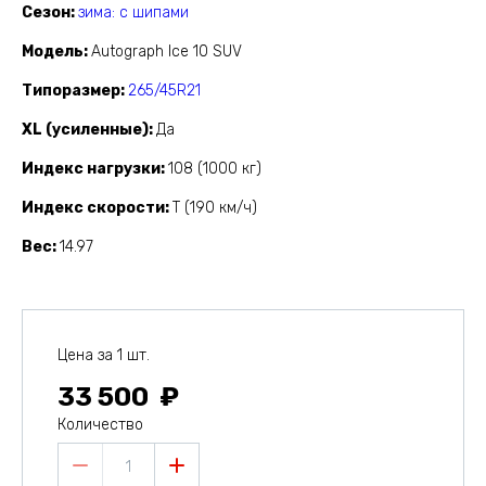
Сезон
зима: с шипами
Модель
Autograph Ice 10 SUV
Типоразмер
265/45R21
XL (усиленные)
Да
Индекс нагрузки
108 (1000 кг)
Индекс скорости
T (190 км/ч)
Вес
14.97
Цена за 1 шт.
33 500
Количество
1