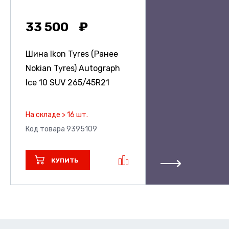
33 500
Шина Ikon Tyres (Ранее
Nokian Tyres) Autograph
Ice 10 SUV
265/45R21
На складе > 16 шт.
Код товара 9395109
КУПИТЬ