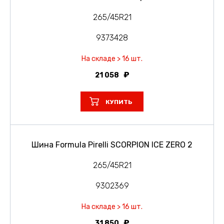
265/45R21
9373428
На складе > 16 шт.
21 058
КУПИТЬ
Шина Formula Pirelli SCORPION ICE ZERO 2
265/45R21
9302369
На складе > 16 шт.
31 850