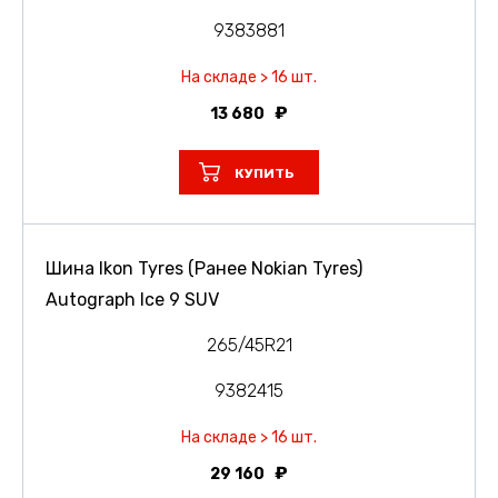
9383881
На складе > 16 шт.
13 680
КУПИТЬ
Шина Ikon Tyres (Ранее Nokian Tyres)
Autograph Ice 9 SUV
265/45R21
9382415
На складе > 16 шт.
29 160