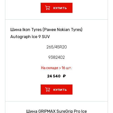
КУПИТЬ
Шина Ikon Tyres (Ранее Nokian Tyres)
Autograph Ice 9 SUV
265/45R20
9382402
На складе > 16 шт.
24 540
КУПИТЬ
Шина GRIPMAX SureGrip Pro Ice