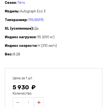
Сезон
Лето
Модель
Autograph Eco 3
Типоразмер
195/65R15
XL (усиленные)
Да
Индекс нагрузки
95 (690 кг)
Индекс скорости
H (210 км/ч)
Вес
8.28
Цена за 1 шт.
5 930
Количество
1