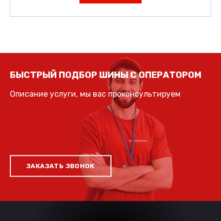
БЫСТРЫЙ ПОДБОР ШИНЫ С ОПЕРАТОРОМ
Описание услуги, мы вас проконсультируем
ЗАКАЗАТЬ ЗВОНОК