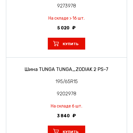
9273978
На складе > 16 шт.
5 020
КУПИТЬ
Шина TUNGA TUNGA_ZODIAK 2 PS-7
195/65R15
9202978
На складе 6 шт.
3 840
КУПИТЬ