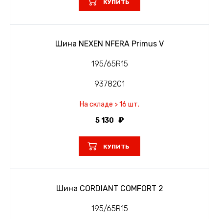
КУПИТЬ
Шина NEXEN NFERA Primus V
195/65R15
9378201
На складе > 16 шт.
5 130
КУПИТЬ
Шина CORDIANT COMFORT 2
195/65R15