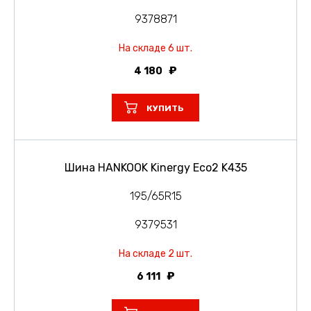
9378871
На складе 6 шт.
4 180
КУПИТЬ
Шина HANKOOK Kinergy Eco2 K435
195/65R15
9379531
На складе 2 шт.
6 111