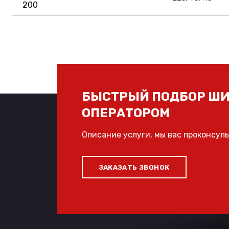
200
БЫСТРЫЙ ПОДБОР ШИ
ОПЕРАТОРОМ
Описание услуги, мы вас проконсул
ЗАКАЗАТЬ ЗВОНОК