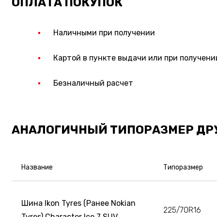
ОПЛАТА ПОКУПОК
Наличными при получении
Картой в пункте выдачи или при получени
Безналичный расчет
АНАЛОГИЧНЫЙ ТИПОРАЗМЕР ДР
Название
Типоразмер
Шина Ikon Tyres (Ранее Nokian
225/70R16
Tyres) Character Ice 7 SUV