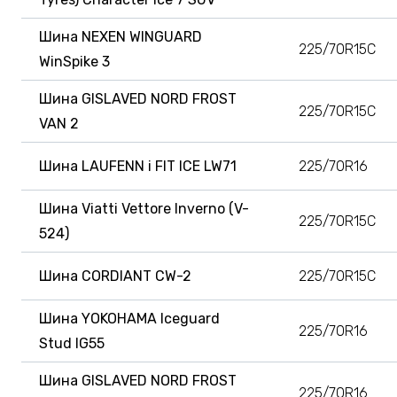
Шина NEXEN WINGUARD
225/70R15C
WinSpike 3
Шина GISLAVED NORD FROST
225/70R15C
VAN 2
Шина LAUFENN i FIT ICE LW71
225/70R16
Шина Viatti Vettore Inverno (V-
225/70R15C
524)
Шина CORDIANT CW-2
225/70R15C
Шина YOKOHAMA Iceguard
225/70R16
Stud IG55
Шина GISLAVED NORD FROST
225/70R16