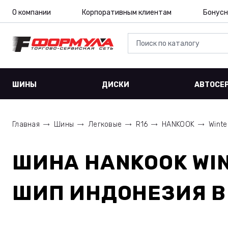
О компании
Корпоративным клиентам
Бонусн
ШИНЫ
ДИСКИ
АВТОСЕ
Главная
Шины
Легковые
R16
HANKOOK
Winte
ШИНА
HANKOOK WIN
ШИП ИНДОНЕЗИЯ
В