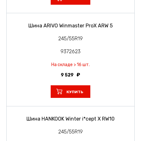
Шина ARIVO Winmaster ProX ARW 5
245/55R19
9372623
На складе > 16 шт.
9 529
КУПИТЬ
Шина HANKOOK Winter i*cept X RW10
245/55R19