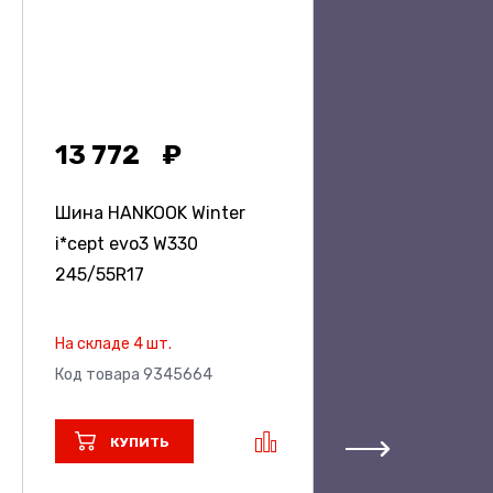
13 772
Шина HANKOOK Winter
i*cept evo3 W330
245/55R17
На складе 4 шт.
Код товара 9345664
КУПИТЬ