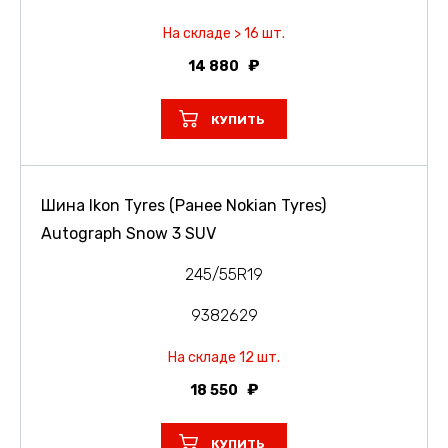
На складе > 16 шт.
14 880
КУПИТЬ
Шина Ikon Tyres (Ранее Nokian Tyres)
Autograph Snow 3 SUV
245/55R19
9382629
На складе 12 шт.
18 550
КУПИТЬ