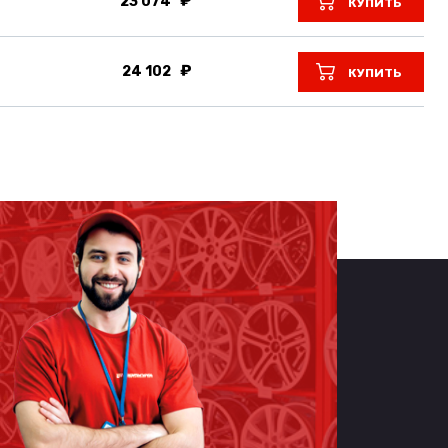
23 074
КУПИТЬ
24 102
КУПИТЬ