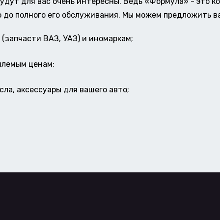
удут для вас очень интересны. Ведь «Формула» - это к
о до полного его обслуживания. Мы можем предложить в
(запчасти ВАЗ, УАЗ) и иномаркам;
млемым ценам;
ла, аксессуары для вашего авто;