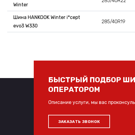
285/40R22
Winter
Шина HANKOOK Winter i*cept
285/40R19
evo3 W330
БЫСТРЫЙ ПОДБОР ШИ
ОПЕРАТОРОМ
Описание услуги, мы вас проконсул
ЗАКАЗАТЬ ЗВОНОК