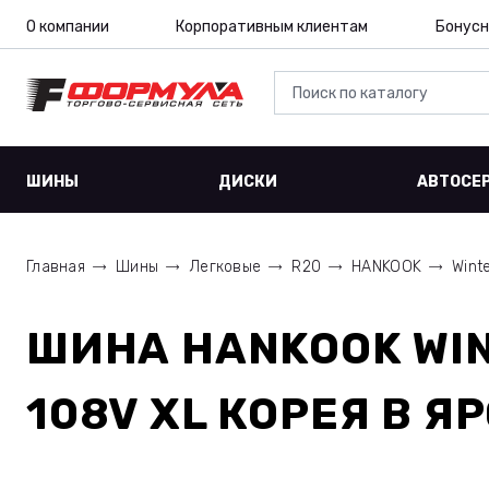
О компании
Корпоративным клиентам
Бонусн
ШИНЫ
ДИСКИ
АВТОСЕ
Главная
Шины
Легковые
R20
HANKOOK
Wint
ШИНА
HANKOOK WIN
108V XL КОРЕЯ
В Я