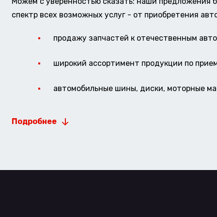
Можем с уверенностью сказать: наши предложения б
спектр всех возможных услуг - от приобретения авт
продажу запчастей к отечественным авто 
широкий ассортимент продукции по прие
автомобильные шины, диски, моторные мас
Подробнее