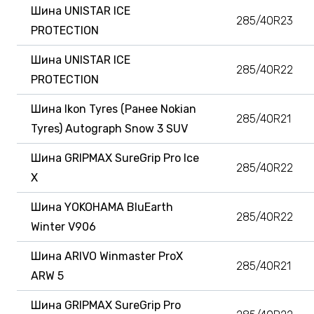
Шина UNISTAR ICE
285/40R23
PROTECTION
Шина UNISTAR ICE
285/40R22
PROTECTION
Шина Ikon Tyres (Ранее Nokian
285/40R21
Tyres) Autograph Snow 3 SUV
Шина GRIPMAX SureGrip Pro Ice
285/40R22
X
Шина YOKOHAMA BluEarth
285/40R22
Winter V906
Шина ARIVO Winmaster ProX
285/40R21
ARW 5
Шина GRIPMAX SureGrip Pro