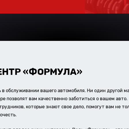
ЕНТР «ФОРМУЛА»
в обслуживании вашего автомобиля. Ни один другой ма
ере позволят вам качественно заботиться о вашем авт
удников, которые знают свое дело, помогут вам не тол
очесть.