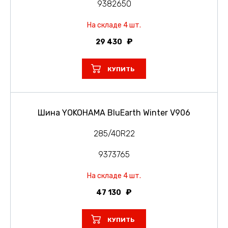
9382650
На складе 4 шт.
29 430
КУПИТЬ
Шина YOKOHAMA BluEarth Winter V906
285/40R22
9373765
На складе 4 шт.
47 130
КУПИТЬ