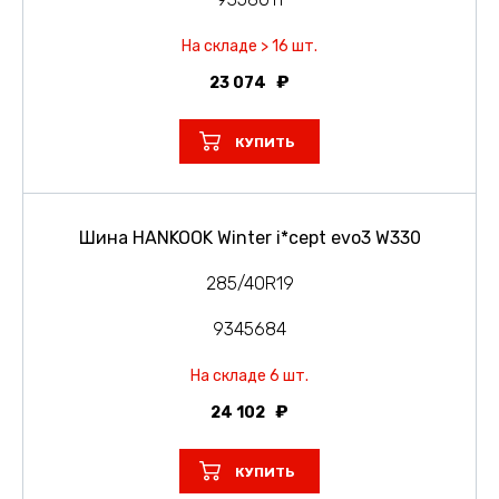
На складе > 16 шт.
23 074
КУПИТЬ
Шина HANKOOK Winter i*cept evo3 W330
285/40R19
9345684
На складе 6 шт.
24 102
КУПИТЬ