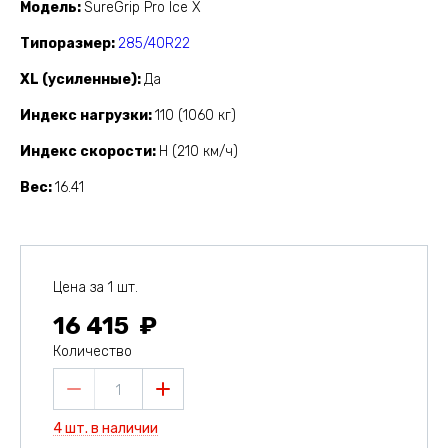
Модель
SureGrip Pro Ice X
Типоразмер
285/40R22
XL (усиленные)
Да
Индекс нагрузки
110 (1060 кг)
Индекс скорости
H (210 км/ч)
Вес
16.41
Цена за 1 шт.
16 415
Количество
1
4 шт. в наличии