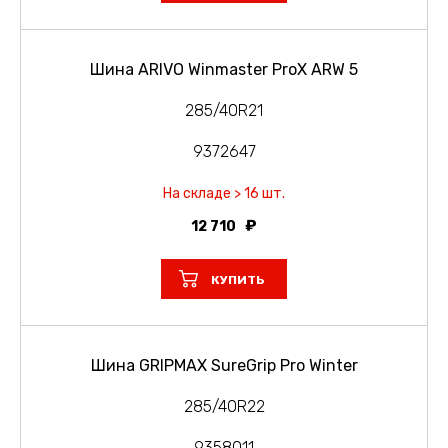
Шина ARIVO Winmaster ProX ARW 5
285/40R21
9372647
На складе > 16 шт.
12 710
КУПИТЬ
Шина GRIPMAX SureGrip Pro Winter
285/40R22
9358011