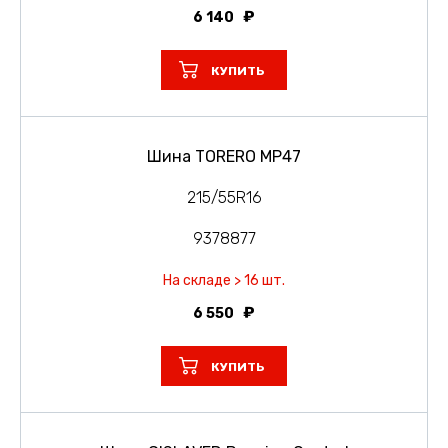
6 140
КУПИТЬ
Шина TORERO MP47
215/55R16
9378877
На складе > 16 шт.
6 550
КУПИТЬ