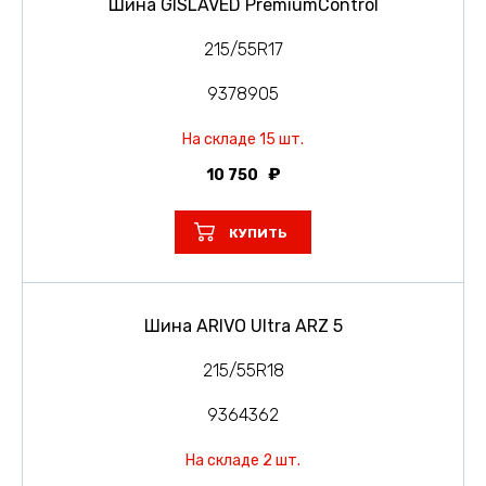
Шина GISLAVED PremiumControl
215/55R17
9378905
На складе 15 шт.
10 750
КУПИТЬ
Шина ARIVO Ultra ARZ 5
215/55R18
9364362
На складе 2 шт.