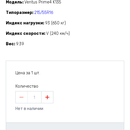
Модель
Ventus Prime4 K135
Типоразмер
215/55R16
Индекс нагрузки
93 (650 кг)
Индекс скорости
V (240 км/ч)
Вес
9.39
Цена за 1 шт.
Количество
1
Нет в наличии