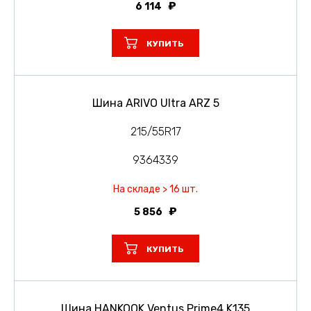
6 114
КУПИТЬ
Шина ARIVO Ultra ARZ 5
215/55R17
9364339
На складе > 16 шт.
5 856
КУПИТЬ
Шина HANKOOK Ventus Prime4 K135