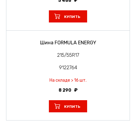
5 488
КУПИТЬ
Шина FORMULA ENERGY
215/55R17
9122764
На складе > 16 шт.
8 290
КУПИТЬ