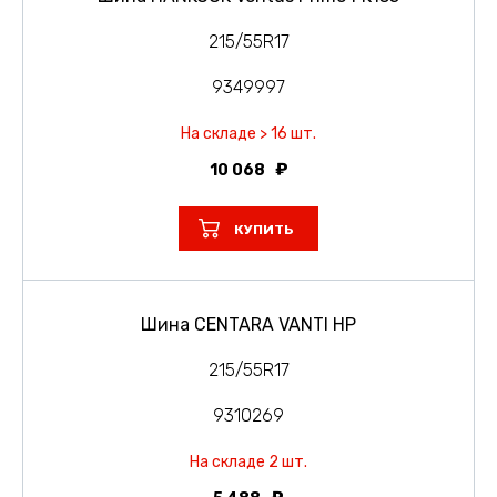
215/55R17
9349997
На складе > 16 шт.
10 068
КУПИТЬ
Шина CENTARA VANTI HP
215/55R17
9310269
На складе 2 шт.