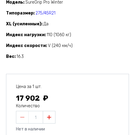
Модель
SureGrip Pro Winter
Типоразмер
275/45R21
XL (усиленные)
Да
Индекс нагрузки
110 (1060 кг)
Индекс скорости
V (240 км/ч)
Вес
16.3
Цена за 1 шт.
17 902
Количество
1
Нет в наличии