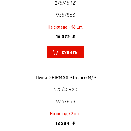
275/45R21
9357863
На складе > 16 шт.
16 072
КУПИТЬ
Шина GRIPMAX Stature M/S
275/45R20
9357858
На складе 3 шт.
12 284