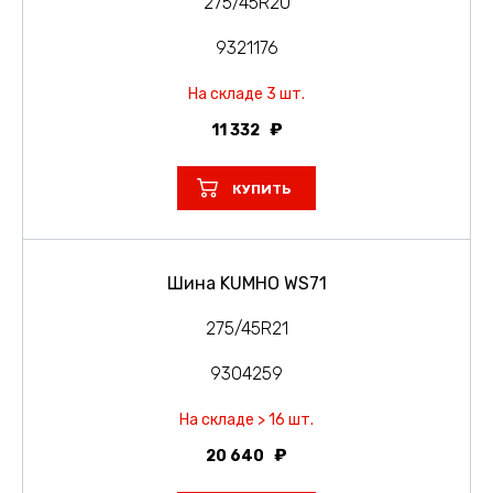
275/45R20
9321176
На складе 3 шт.
11 332
КУПИТЬ
Шина KUMHO WS71
275/45R21
9304259
На складе > 16 шт.
20 640