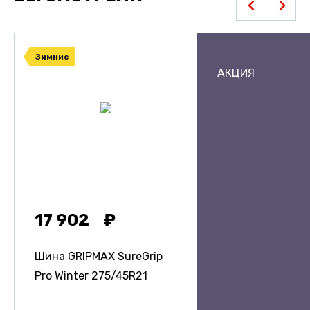
Зимние
АКЦИЯ
17 902
Шина GRIPMAX SureGrip
Pro Winter
275/45R21