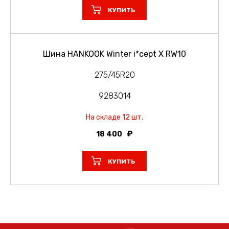
КУПИТЬ
Шина HANKOOK Winter i*cept X RW10
275/45R20
9283014
На складе 12 шт.
18 400
КУПИТЬ