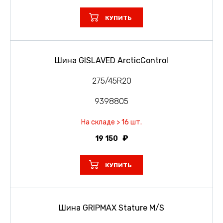
КУПИТЬ
Шина GISLAVED ArcticControl
275/45R20
9398805
На складе > 16 шт.
19 150
КУПИТЬ
Шина GRIPMAX Stature M/S