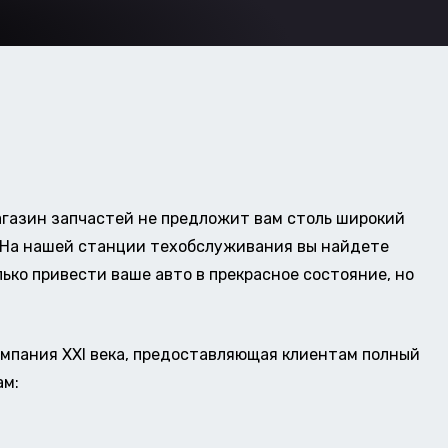
газин запчастей не предложит вам столь широкий
о. На нашей станции техобслуживания вы найдете
ько привести ваше авто в прекрасное состояние, но
омпания XXI века, предоставляющая клиентам полный
ам: