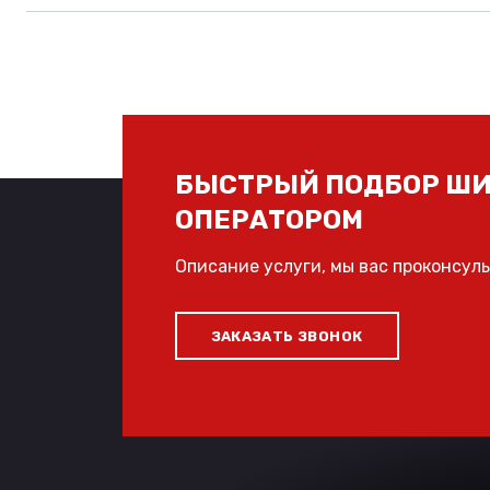
БЫСТРЫЙ ПОДБОР ШИ
ОПЕРАТОРОМ
Описание услуги, мы вас проконсул
ЗАКАЗАТЬ ЗВОНОК