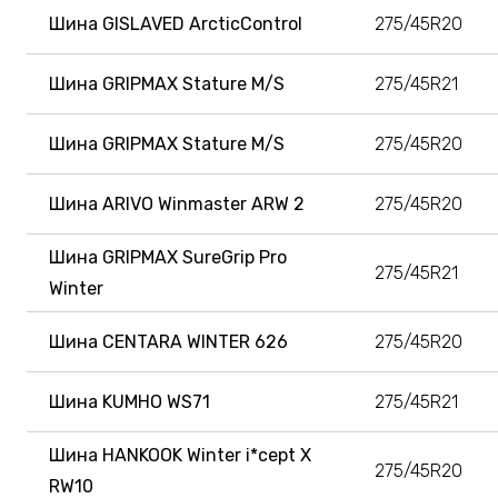
Шина GISLAVED ArcticControl
275/45R20
Шина GRIPMAX Stature M/S
275/45R21
Шина GRIPMAX Stature M/S
275/45R20
Шина ARIVO Winmaster ARW 2
275/45R20
Шина GRIPMAX SureGrip Pro
275/45R21
Winter
Шина CENTARA WINTER 626
275/45R20
Шина KUMHO WS71
275/45R21
Шина HANKOOK Winter i*cept X
275/45R20
RW10