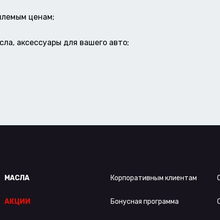
млемым ценам;
ла, аксессуары для вашего авто;
МАСЛА
Корпоративным клиентам
АКЦИИ
Бонусная программа