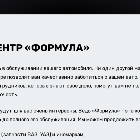
ЕНТР «ФОРМУЛА»
в обслуживании вашего автомобиля. Ни один другой ма
ере позволят вам качественно заботиться о вашем авт
удников, которые знают свое дело, помогут вам не тол
очесть.
удут для вас очень интересны. Ведь «Формула» - это к
о до полного его обслуживания. Мы можем предложить в
(запчасти ВАЗ, УАЗ) и иномаркам;