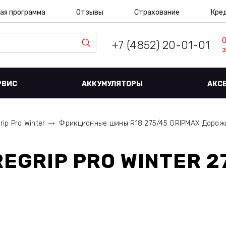
ая программа
Отзывы
Страхование
Кре
+7 (4852) 20-01-01
з
РВИС
АККУМУЛЯТОРЫ
АКС
rip Pro Winter
Фрикционные шины R18 275/45 GRIPMAX Доро
EGRIP PRO WINTER 27