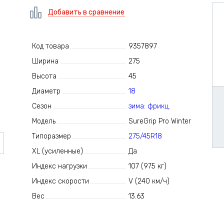
Добавить в сравнение
Код товара
9357897
Ширина
275
Высота
45
Диаметр
18
Сезон
зима: фрикц.
Модель
SureGrip Pro Winter
Типоразмер
275/45R18
XL (усиленные)
Да
Индекс нагрузки
107 (975 кг)
Индекс скорости
V (240 км/ч)
Вес
13.63