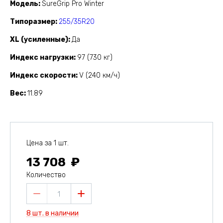
Модель
SureGrip Pro Winter
Типоразмер
255/35R20
XL (усиленные)
Да
Индекс нагрузки
97 (730 кг)
Индекс скорости
V (240 км/ч)
Вес
11.89
Цена за 1 шт.
13 708
Количество
1
8 шт. в наличии