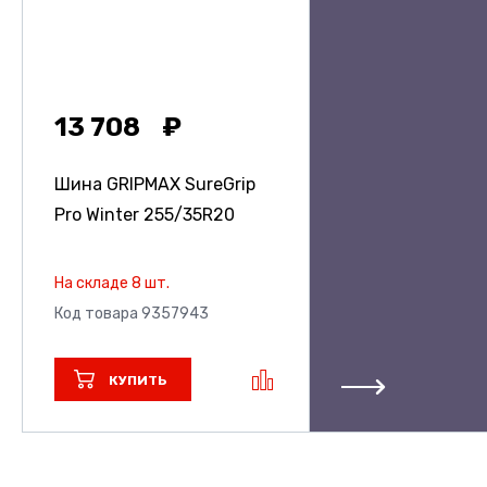
13 708
Шина GRIPMAX SureGrip
Pro Winter
255/35R20
На складе 8 шт.
Код товара 9357943
КУПИТЬ