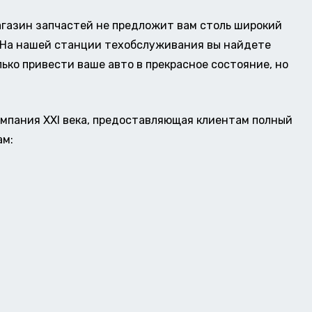
газин запчастей не предложит вам столь широкий
о. На нашей станции техобслуживания вы найдете
ько привести ваше авто в прекрасное состояние, но
омпания XXI века, предоставляющая клиентам полный
ам: