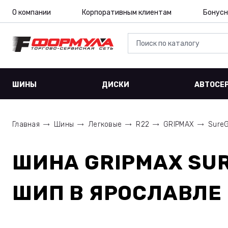
О компании
Корпоративным клиентам
Бонусн
ШИНЫ
ДИСКИ
АВТОСЕ
Главная
Шины
Легковые
R22
GRIPMAX
SureG
ШИНА
GRIPMAX SUR
ШИП
В ЯРОСЛАВЛЕ