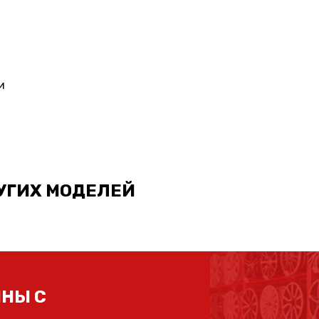
и
УГИХ МОДЕЛЕЙ
НЫ С