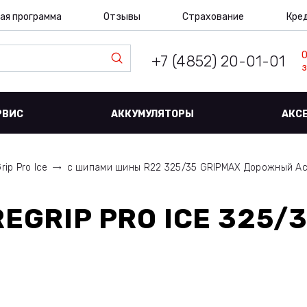
ая программа
Отзывы
Страхование
Кре
+7 (4852) 20-01-01
з
РВИС
АККУМУЛЯТОРЫ
АКС
rip Pro Ice
с шипами шины R22 325/35 GRIPMAX Дорожный А
EGRIP PRO ICE 325/3