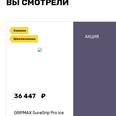
ВЫ СМОТРЕЛИ
Зимние
АКЦИЯ
Шипованные
36 447
GRIPMAX SureGrip Pro Ice