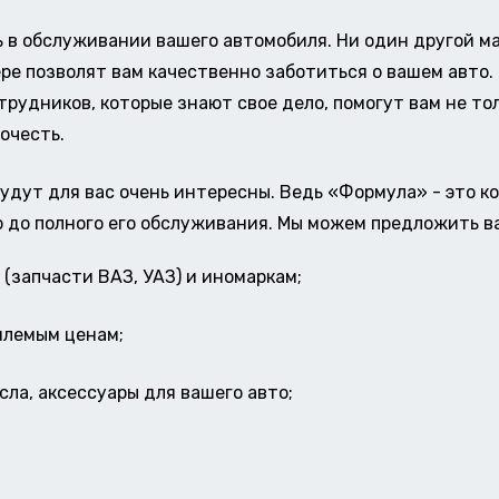
в обслуживании вашего автомобиля. Ни один другой ма
ере позволят вам качественно заботиться о вашем авт
удников, которые знают свое дело, помогут вам не тол
очесть.
удут для вас очень интересны. Ведь «Формула» - это к
о до полного его обслуживания. Мы можем предложить в
(запчасти ВАЗ, УАЗ) и иномаркам;
млемым ценам;
ла, аксессуары для вашего авто;