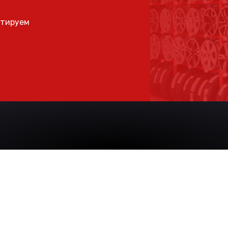
ьтируем