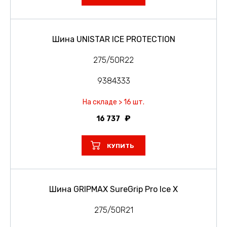
Шина UNISTAR ICE PROTECTION
275/50R22
9384333
На складе > 16 шт.
16 737
КУПИТЬ
Шина GRIPMAX SureGrip Pro Ice X
275/50R21