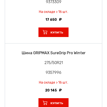
9373309
На складе > 16 шт.
17 650
КУПИТЬ
Шина GRIPMAX SureGrip Pro Winter
275/50R21
9357996
На складе > 16 шт.
20 145
КУПИТЬ