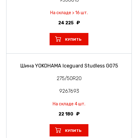
На складе > 16 шт.
24 225
КУПИТЬ
Шина YOKOHAMA Iceguard Studless G075
275/50R20
9267693
На складе 4 шт.
22 180
КУПИТЬ