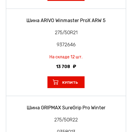
Шина ARIVO Winmaster ProX ARW 5
275/50R21
9372646
На складе 12 шт.
13 708
КУПИТЬ
Шина GRIPMAX SureGrip Pro Winter
275/50R22
9358013