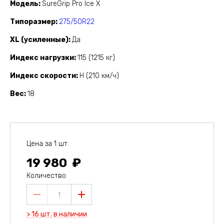
Модель
SureGrip Pro Ice X
Типоразмер
275/50R22
XL (усиленные)
Да
Индекс нагрузки
115 (1215 кг)
Индекс скорости
H (210 км/ч)
Вес
18
Цена за 1 шт.
19 980
Количество
1
> 16 шт. в наличии