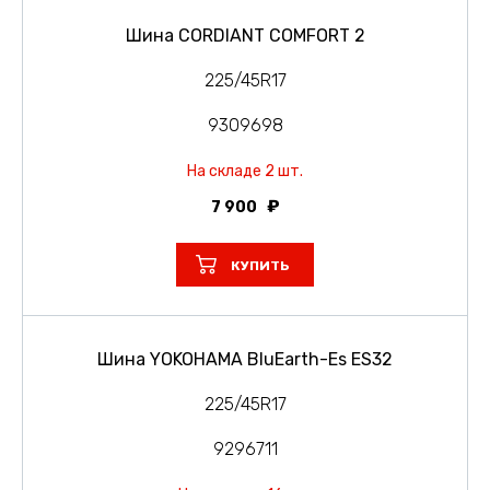
Шина CORDIANT COMFORT 2
225/45R17
9309698
На складе 2 шт.
7 900
КУПИТЬ
Шина YOKOHAMA BluEarth-Es ES32
225/45R17
9296711