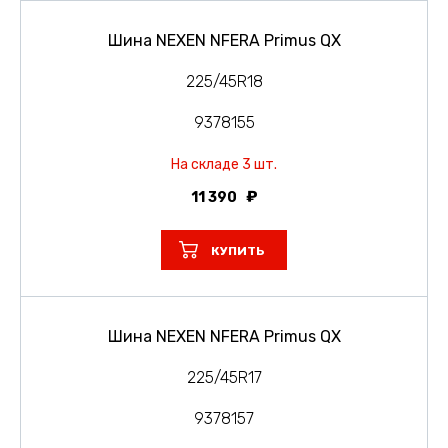
Шина NEXEN NFERA Primus QX
225/45R18
9378155
На складе 3 шт.
11 390
КУПИТЬ
Шина NEXEN NFERA Primus QX
225/45R17
9378157