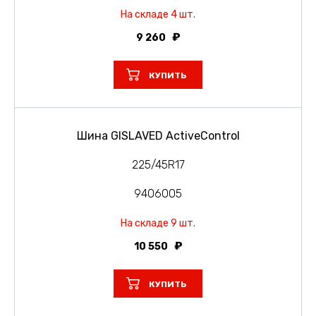
На складе 4 шт.
9 260
КУПИТЬ
Шина GISLAVED ActiveControl
225/45R17
9406005
На складе 9 шт.
10 550
КУПИТЬ