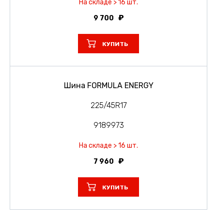
На складе > 16 шт.
9 700
КУПИТЬ
Шина FORMULA ENERGY
225/45R17
9189973
На складе > 16 шт.
7 960
КУПИТЬ