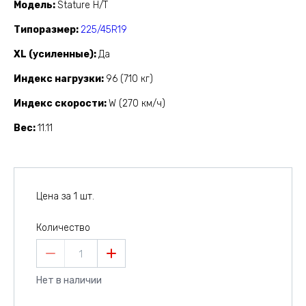
Модель
Stature H/T
Типоразмер
225/45R19
XL (усиленные)
Да
Индекс нагрузки
96 (710 кг)
Индекс скорости
W (270 км/ч)
Вес
11.11
Цена за 1 шт.
Количество
1
Нет в наличии