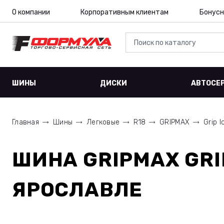
О компании
Корпоративным клиентам
Бонусн
ШИНЫ
ДИСКИ
АВТОСЕ
Главная
Шины
Легковые
R18
GRIPMAX
Grip I
ШИНА
GRIPMAX GRI
ЯРОСЛАВЛЕ