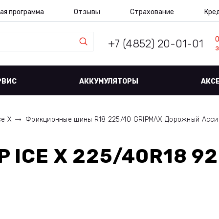
ая программа
Отзывы
Страхование
Кре
+7 (4852) 20-01-01
з
РВИС
АККУМУЛЯТОРЫ
АКС
ce X
Фрикционные шины R18 225/40 GRIPMAX Дорожный Асс
P ICE X 225/40R18 9