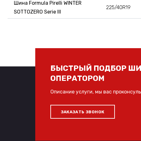
Шина Formula Pirelli WINTER
225/40R19
SOTTOZERO Serie III
БЫСТРЫЙ ПОДБОР ШИ
ОПЕРАТОРОМ
Описание услуги, мы вас проконсул
ЗАКАЗАТЬ ЗВОНОК