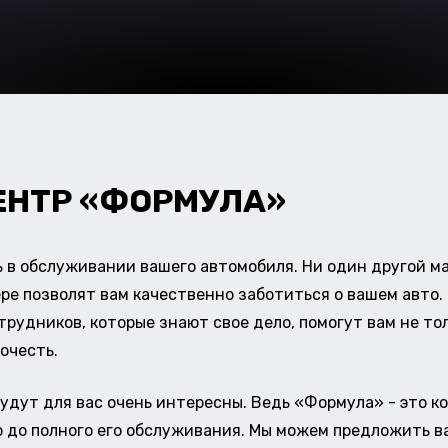
ЕНТР «ФОРМУЛА»
в обслуживании вашего автомобиля. Ни один другой ма
ере позволят вам качественно заботиться о вашем авт
удников, которые знают свое дело, помогут вам не тол
очесть.
удут для вас очень интересны. Ведь «Формула» - это к
о до полного его обслуживания. Мы можем предложить в