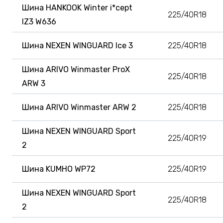
Шина HANKOOK Winter i*cept
225/40R18
IZ3 W636
Шина NEXEN WINGUARD Ice 3
225/40R18
Шина ARIVO Winmaster ProX
225/40R18
ARW 3
Шина ARIVO Winmaster ARW 2
225/40R18
Шина NEXEN WINGUARD Sport
225/40R19
2
Шина KUMHO WP72
225/40R19
Шина NEXEN WINGUARD Sport
225/40R18
2