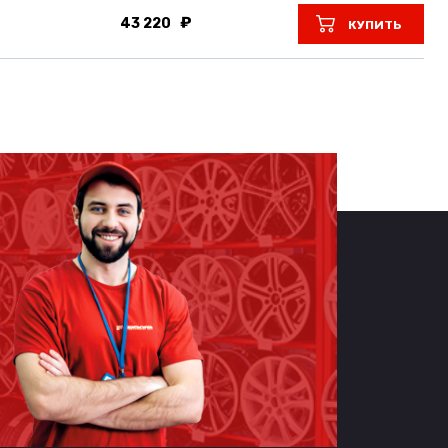
43 220
КУПИТЬ