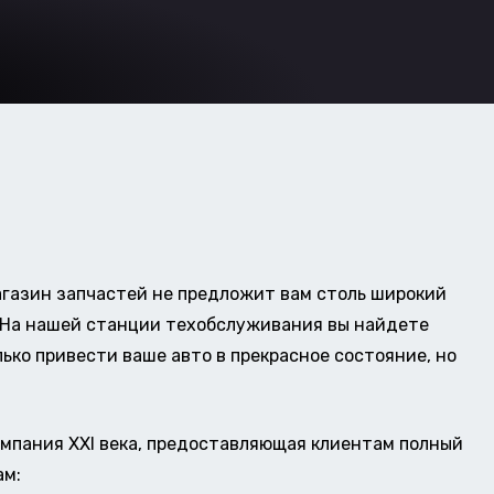
газин запчастей не предложит вам столь широкий
о. На нашей станции техобслуживания вы найдете
ько привести ваше авто в прекрасное состояние, но
омпания XXI века, предоставляющая клиентам полный
ам: