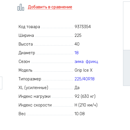
Добавить в сравнение
Код товара
9373354
Ширина
225
Высота
40
Диаметр
18
Сезон
зима: фрикц.
Модель
Grip Ice X
Типоразмер
225/40R18
XL (усиленные)
Да
Индекс нагрузки
92 (630 кг)
Индекс скорости
H (210 км/ч)
Вес
10.08