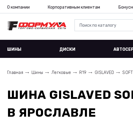
О компании
Корпоративным клиентам
Бонусн
ШИНЫ
ДИСКИ
АВТОСЕ
Главная
Шины
Легковые
R19
GISLAVED
SOFT
ШИНА
GISLAVED SO
В ЯРОСЛАВЛЕ