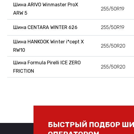
Шина ARIVO Winmaster ProX
255/50R19
ARW 5
Шина CENTARA WINTER 626
255/50R19
Шина HANKOOK Winter i*cept X
255/50R20
RW10
Шина Formula Pirelli ICE ZERO
255/50R20
FRICTION
БЫСТРЫЙ ПОДБОР ШИ