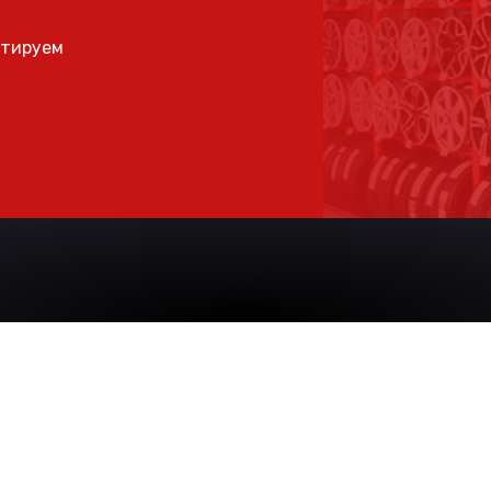
ьтируем