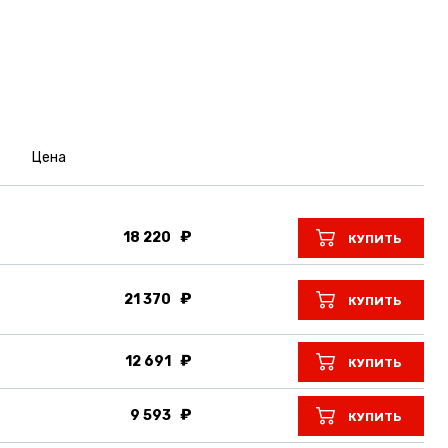
Цена
18 220
КУПИТЬ
21 370
КУПИТЬ
12 691
КУПИТЬ
9 593
КУПИТЬ