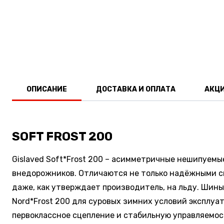
ОПИСАНИЕ
ДОСТАВКА И ОПЛАТА
АКЦ
SOFT FROST 200
Gislaved Soft*Frost 200 – асимметричные нешипуем
внедорожников. Отличаются не только надёжными сц
даже, как утверждает производитель, на льду. Шины 
Nord*Frost 200 для суровых зимних условий эксплуа
первоклассное сцепление и стабильную управляемо