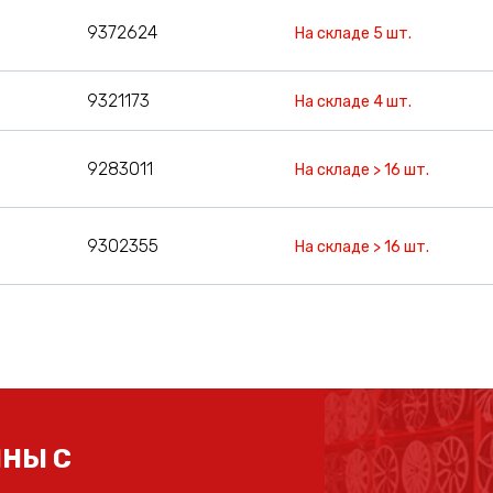
9372624
На складе 5 шт.
9321173
На складе 4 шт.
9283011
На складе > 16 шт.
9302355
На складе > 16 шт.
НЫ С