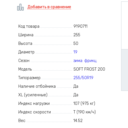
Добавить в сравнение
Код товара
9190711
Ширина
255
Высота
50
Диаметр
19
Сезон
зима: фрикц.
Модель
SOFT FROST 200
Типоразмер
255/50R19
Наличие отбойника
Да
XL (усиленные)
Да
Индекс нагрузки
107 (975 кг)
Индекс скорости
T (190 км/ч)
Вес
14.52