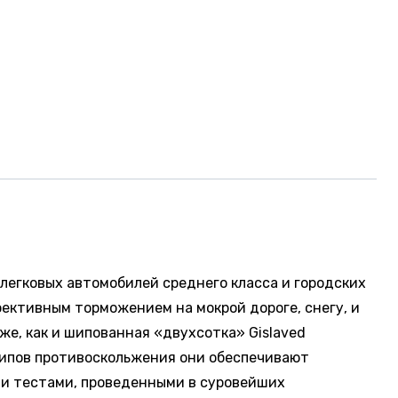
легковых автомобилей среднего класса и городских
ективным торможением на мокрой дороге, снегу, и
 же, как и шипованная «двухсотка» Gislaved
 шипов противоскольжения они обеспечивают
ми тестами, проведенными в суровейших