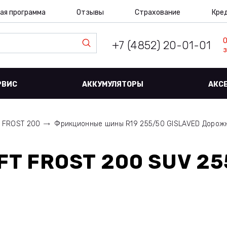
ая программа
Отзывы
Страхование
Кре
+7 (4852) 20-01-01
з
РВИС
АККУМУЛЯТОРЫ
АКС
 FROST 200
Фрикционные шины R19 255/50 GISLAVED Дорож
FT FROST 200 SUV 25