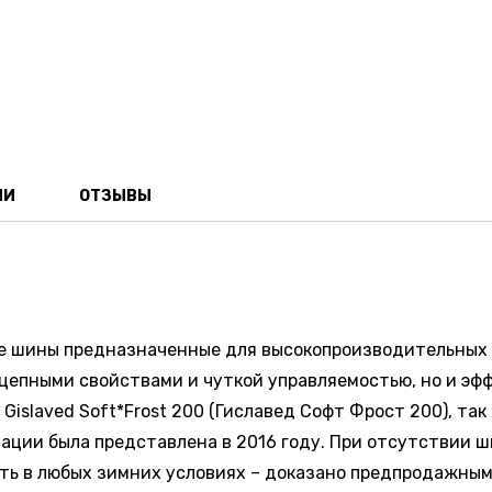
ИИ
ОТЗЫВЫ
ые шины предназначенные для высокопроизводительных 
епными свойствами и чуткой управляемостью, но и эфф
Gislaved Soft*Frost 200 (Гиславед Софт Фрост 200), так
тации была представлена в 2016 году. При отсутствии
сть в любых зимних условиях – доказано предпродажны