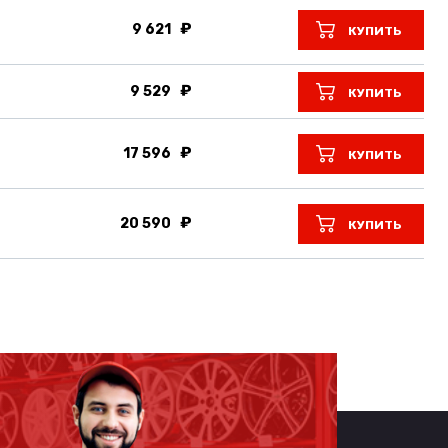
9 621
КУПИТЬ
9 529
КУПИТЬ
17 596
КУПИТЬ
20 590
КУПИТЬ