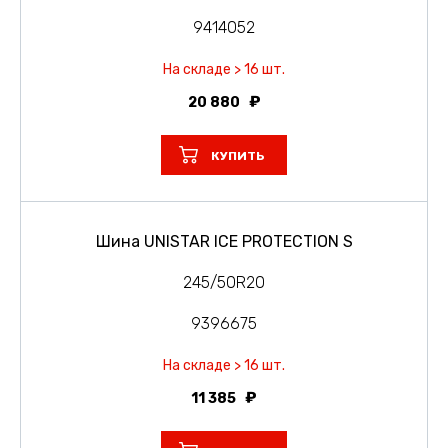
9414052
На складе > 16 шт.
20 880
КУПИТЬ
Шина UNISTAR ICE PROTECTION S
245/50R20
9396675
На складе > 16 шт.
11 385