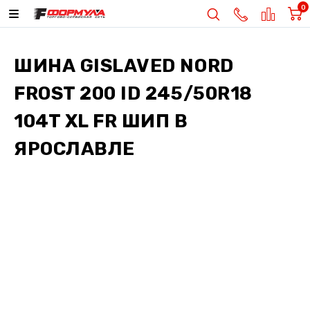
0
ШИНА
GISLAVED NORD
FROST 200 ID 245/50R18
104T XL FR ШИП
В
ЯРОСЛАВЛЕ