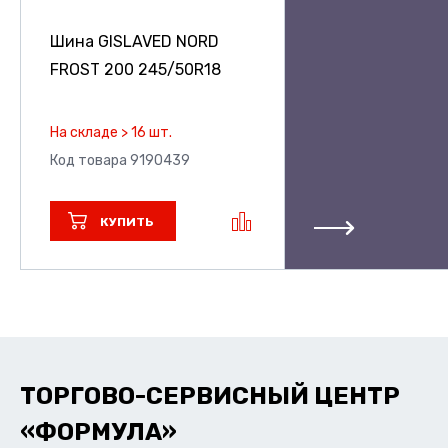
Шина GISLAVED NORD
FROST 200
245/50R18
На складе > 16 шт.
Код товара 9190439
КУПИТЬ
ТОРГОВО-СЕРВИСНЫЙ ЦЕНТР
«ФОРМУЛА»