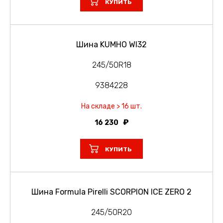
КУПИТЬ
Шина KUMHO WI32
245/50R18
9384228
На складе > 16 шт.
16 230
КУПИТЬ
Шина Formula Pirelli SCORPION ICE ZERO 2
245/50R20