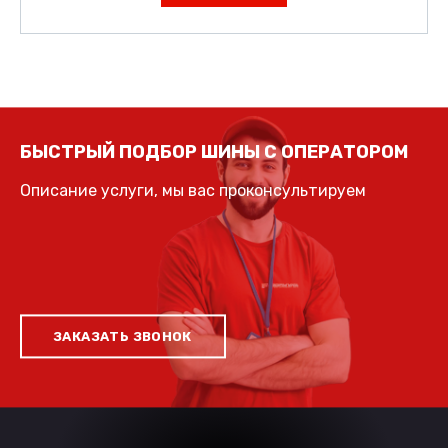
БЫСТРЫЙ ПОДБОР ШИНЫ С ОПЕРАТОРОМ
Описание услуги, мы вас проконсультируем
ЗАКАЗАТЬ ЗВОНОК