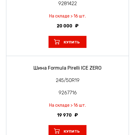
9281422
На складе > 16 шт.
20 000
КУПИТЬ
Шина Formula Pirelli ICE ZERO
245/50R19
9267716
На складе > 16 шт.
19 970
КУПИТЬ