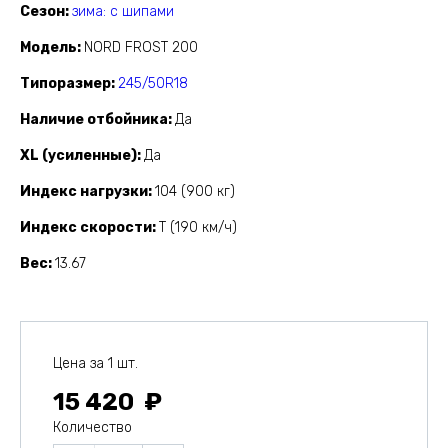
Сезон
зима: с шипами
Модель
NORD FROST 200
Типоразмер
245/50R18
Наличие отбойника
Да
XL (усиленные)
Да
Индекс нагрузки
104 (900 кг)
Индекс скорости
T (190 км/ч)
Вес
13.67
Цена за 1 шт.
15 420
Количество