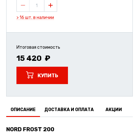
1
> 16 шт. в наличии
Итоговая стоимость
15 420
КУПИТЬ
ОПИСАНИЕ
ДОСТАВКА И ОПЛАТА
АКЦИИ
О
NORD FROST 200