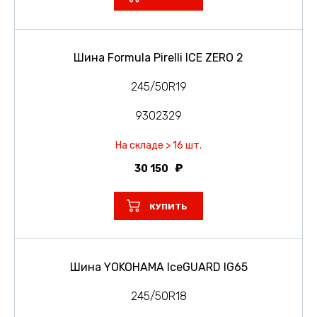
Шина Formula Pirelli ICE ZERO 2
245/50R19
9302329
На складе > 16 шт.
30 150
КУПИТЬ
Шина YOKOHAMA IceGUARD IG65
245/50R18