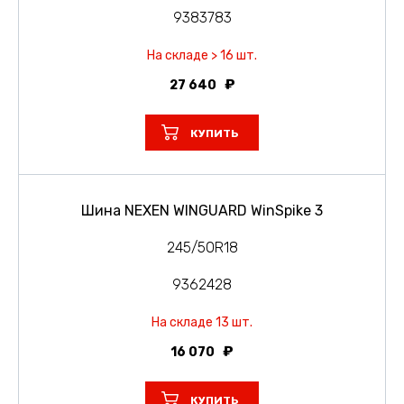
9383783
На складе > 16 шт.
27 640
КУПИТЬ
Шина NEXEN WINGUARD WinSpike 3
245/50R18
9362428
На складе 13 шт.
16 070
КУПИТЬ