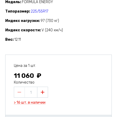
Модель
FORMULA ENERGY
Типоразмер
225/55R17
Индекс нагрузки
97 (730 кг)
Индекс скорости
V (240 км/ч)
Вес
12.11
Цена за 1 шт.
11 060
Количество
1
> 16 шт. в наличии