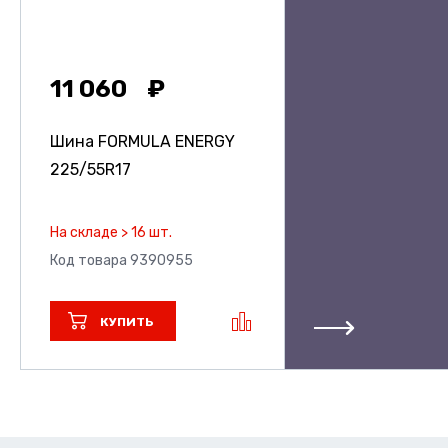
11 060
Шина FORMULA ENERGY
225/55R17
На складе > 16 шт.
Код товара 9390955
КУПИТЬ