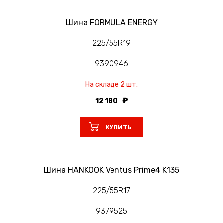
Шина FORMULA ENERGY
225/55R19
9390946
На складе 2 шт.
12 180
КУПИТЬ
Шина HANKOOK Ventus Prime4 K135
225/55R17
9379525