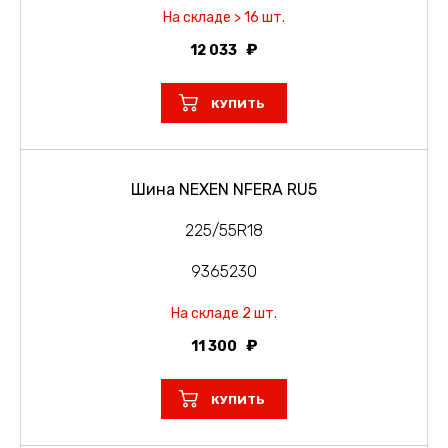
На складе > 16 шт.
12 033
КУПИТЬ
Шина NEXEN NFERA RU5
225/55R18
9365230
На складе 2 шт.
11 300
КУПИТЬ