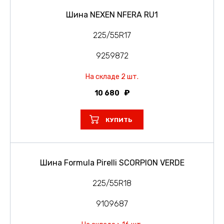
Шина NEXEN NFERA RU1
225/55R17
9259872
На складе 2 шт.
10 680
КУПИТЬ
Шина Formula Pirelli SCORPION VERDE
225/55R18
9109687