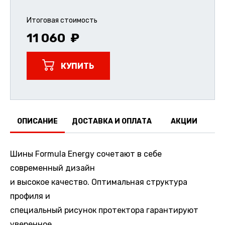
Итоговая стоимость
11 060
КУПИТЬ
ОПИСАНИЕ
ДОСТАВКА И ОПЛАТА
АКЦИИ
О
Шины Formula Energy сочетают в себе
современный дизайн
и высокое качество. Оптимальная структура
профиля и
специальный рисунок протектора гарантируют
уверенное