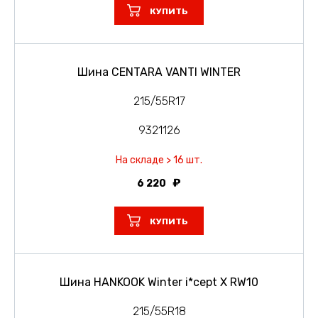
КУПИТЬ
Шина CENTARA VANTI WINTER
215/55R17
9321126
На складе > 16 шт.
6 220
КУПИТЬ
Шина HANKOOK Winter i*cept X RW10
215/55R18