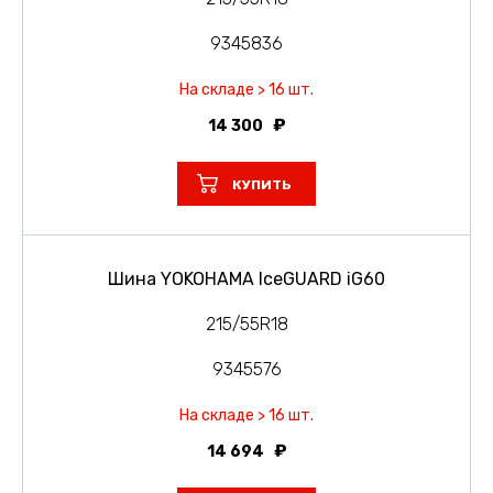
9345836
На складе > 16 шт.
14 300
КУПИТЬ
Шина YOKOHAMA IceGUARD iG60
215/55R18
9345576
На складе > 16 шт.
14 694