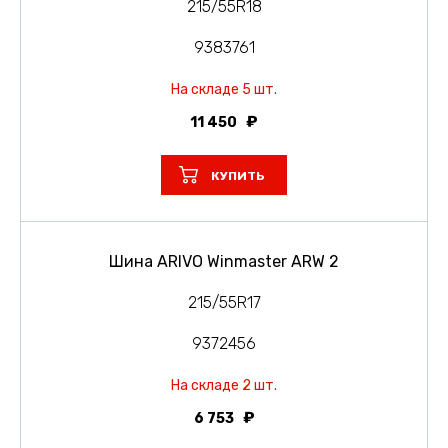
215/55R18
9383761
На складе 5 шт.
11 450
КУПИТЬ
Шина ARIVO Winmaster ARW 2
215/55R17
9372456
На складе 2 шт.
6 753