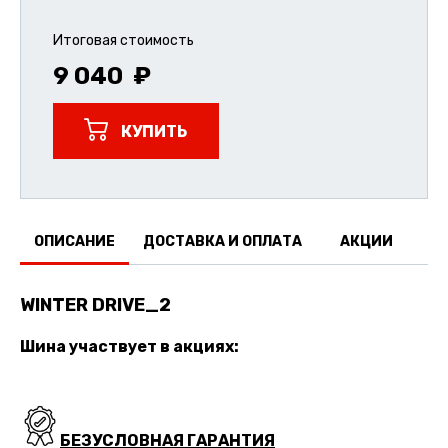
Итоговая стоимость
9 040
КУПИТЬ
ОПИСАНИЕ
ДОСТАВКА И ОПЛАТА
АКЦИИ
О
WINTER DRIVE_2
Шина участвует в акциях:
БЕЗУСЛОВНАЯ ГАРАНТИЯ