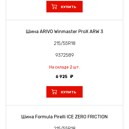
КУПИТЬ
Шина ARIVO Winmaster ProX ARW 3
215/55R18
9372589
На складе 2 шт.
6 925
КУПИТЬ
Шина Formula Pirelli ICE ZERO FRICTION
215/55R18