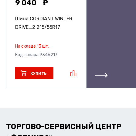
9 040
Шина CORDIANT WINTER
DRIVE_2
215/55R17
На складе 13 шт.
Код товара 9346217
КУПИТЬ
ТОРГОВО-СЕРВИСНЫЙ ЦЕНТР