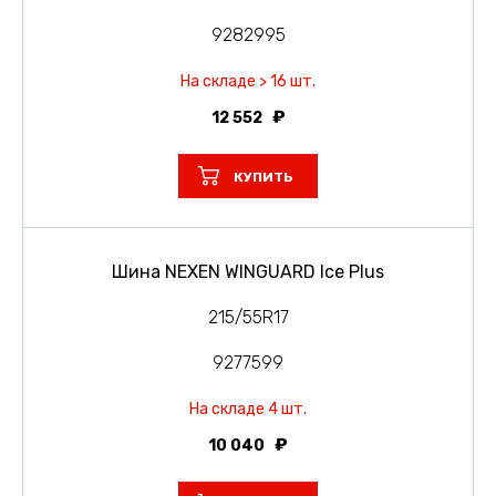
9282995
На складе > 16 шт.
12 552
КУПИТЬ
Шина NEXEN WINGUARD Ice Plus
215/55R17
9277599
На складе 4 шт.
10 040