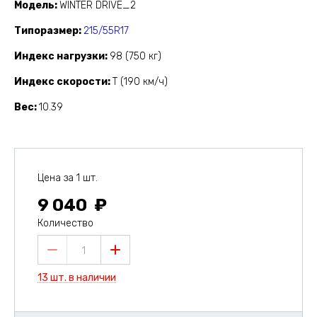
Модель
WINTER DRIVE_2
Типоразмер
215/55R17
Индекс нагрузки
98 (750 кг)
Индекс скорости
T (190 км/ч)
Вес
10.39
Цена за 1 шт.
9 040
Количество
1
13 шт. в наличии