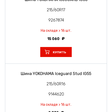
215/60R17
9267874
На складе > 16 шт.
15 060
КУПИТЬ
Шина YOKOHAMA Iceguard Stud IG55
215/60R16
9144620
На складе > 16 шт.