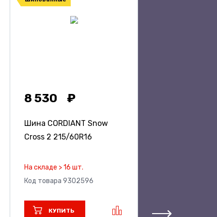
8 530
Шина CORDIANT Snow
Cross 2
215/60R16
На складе > 16 шт.
Код товара 9302596
КУПИТЬ