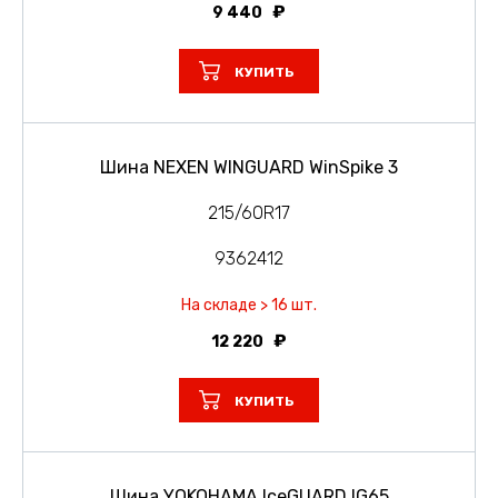
9 440
КУПИТЬ
Шина NEXEN WINGUARD WinSpike 3
215/60R17
9362412
На складе > 16 шт.
12 220
КУПИТЬ
Шина YOKOHAMA IceGUARD IG65