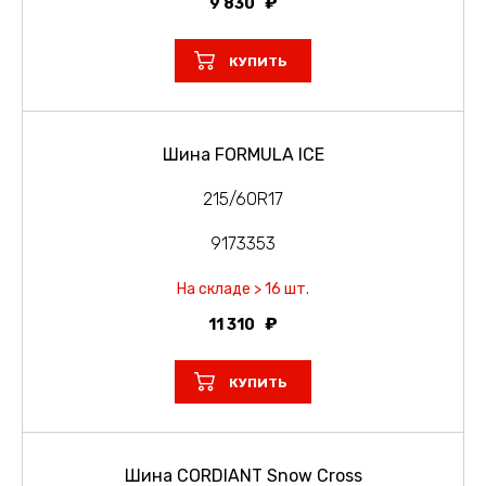
9 830
КУПИТЬ
Шина FORMULA ICE
215/60R17
9173353
На складе > 16 шт.
11 310
КУПИТЬ
Шина CORDIANT Snow Cross