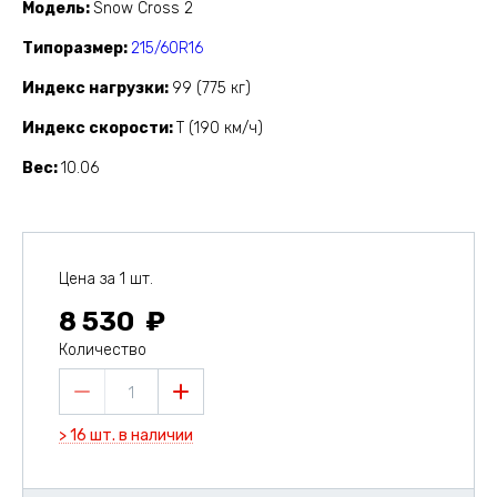
Модель
Snow Cross 2
Типоразмер
215/60R16
Индекс нагрузки
99 (775 кг)
Индекс скорости
T (190 км/ч)
Вес
10.06
Цена за 1 шт.
8 530
Количество
1
> 16 шт. в наличии