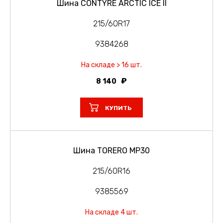
Шина CONTYRE ARCTIC ICE II
215/60R17
9384268
На складе > 16 шт.
8 140
КУПИТЬ
Шина TORERO MP30
215/60R16
9385569
На складе 4 шт.