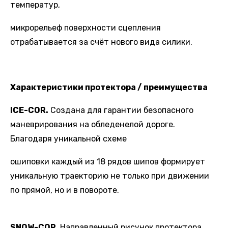
температур,
микрорельеф поверхности сцепления
отрабатывается за счёт нового вида силики.
Характеристики протектора / преимущества
ICE-COR.
Создана для гарантии безопасного
маневрирования на обледенелой дороге.
Благодаря уникальной схеме
ошиповки каждый из 18 рядов шипов формирует
уникальную траекторию не только при движении
по прямой, но и в повороте.
SNOW-COR
. Направленный рисунок протектора