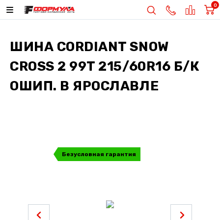
0
ШИНА
CORDIANT SNOW
CROSS 2 99T 215/60R16 Б/К
ОШИП.
В ЯРОСЛАВЛЕ
Безусловная гарантия