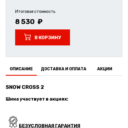
Итоговая стоимость
8 530
В КОРЗИНУ
ОПИСАНИЕ
ДОСТАВКА И ОПЛАТА
АКЦИИ
О
SNOW CROSS 2
Шина участвует в акциях:
БЕЗУСЛОВНАЯ ГАРАНТИЯ