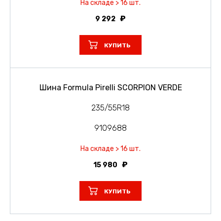
На складе > 16 шт.
9 292
КУПИТЬ
Шина Formula Pirelli SCORPION VERDE
235/55R18
9109688
На складе > 16 шт.
15 980
КУПИТЬ