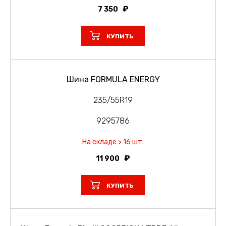
7 350
КУПИТЬ
Шина FORMULA ENERGY
235/55R19
9295786
На складе > 16 шт.
11 900
КУПИТЬ