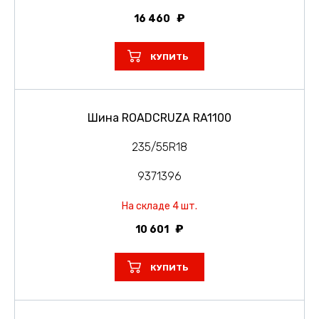
16 460
КУПИТЬ
Шина ROADCRUZA RA1100
235/55R18
9371396
На складе 4 шт.
10 601
КУПИТЬ