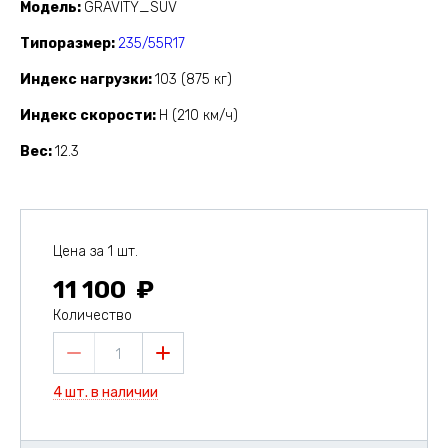
Модель
GRAVITY_SUV
Типоразмер
235/55R17
Индекс нагрузки
103 (875 кг)
Индекс скорости
H (210 км/ч)
Вес
12.3
Цена за 1 шт.
11 100
Количество
1
4 шт. в наличии