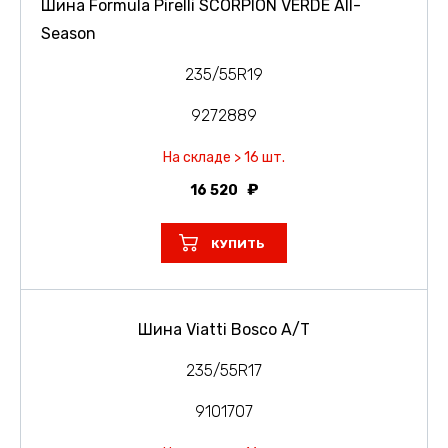
Шина Formula Pirelli SCORPION VERDE All-
Season
235/55R19
9272889
На складе > 16 шт.
16 520
КУПИТЬ
Шина Viatti Bosco A/T
235/55R17
9101707