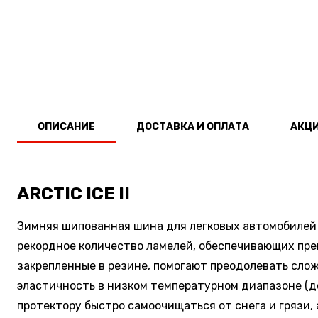
ОПИСАНИЕ
ДОСТАВКА И ОПЛАТА
АКЦ
ARCTIC ICE II
Зимняя шипованная шина для легковых автомобилей с
рекордное количество ламелей, обеспечивающих пре
закрепленные в резине, помогают преодолевать слож
эластичность в низком температурном диапазоне (до
протектору быстро самоочищаться от снега и грязи,