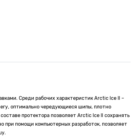
ами. Среди рабочих характеристик Arctic Ice II –
негу, оптимально чередующиеся шипы, плотно
ставе протектора позволяет Arctic Ice II сохранять
ено при помощи компьютерных разработок, позволяет
шу.