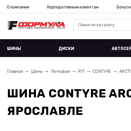
О компании
Корпоративным клиентам
Бонусн
ШИНЫ
ДИСКИ
АВТОСЕ
Главная
Шины
Легковые
R17
CONTYRE
ARCTIC
ШИНА
CONTYRE ARCT
ЯРОСЛАВЛЕ