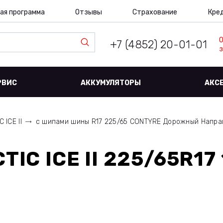
ая программа
Отзывы
Страхование
Кре
+7 (4852) 20-01-01
з
РВИС
АККУМУЛЯТОРЫ
АКС
 ICE II
с шипами шины R17 225/65 CONTYRE Дорожный Напр
IC ICE II 225/65R17