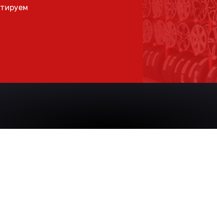
ьтируем