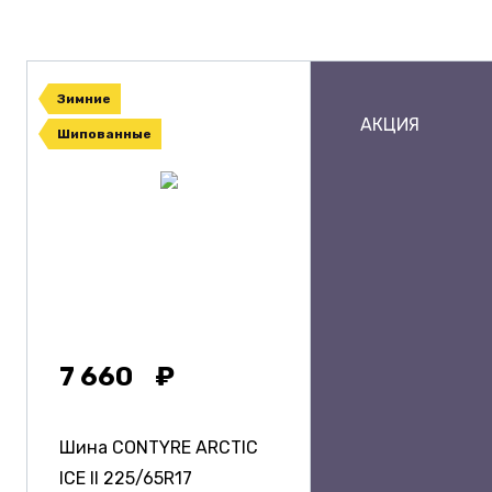
Зимние
АКЦИЯ
Шипованные
7 660
Шина CONTYRE ARCTIC
ICE II
225/65R17