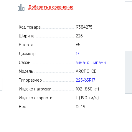
Добавить в сравнение
Код товара
9384275
Ширина
225
Высота
65
Диаметр
17
Сезон
зима: с шипами
Модель
ARCTIC ICE II
Типоразмер
225/65R17
Индекс нагрузки
102 (850 кг)
Индекс скорости
T (190 км/ч)
Вес
12.49