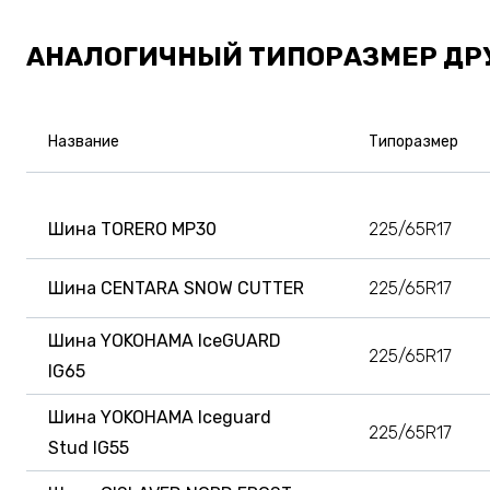
АНАЛОГИЧНЫЙ ТИПОРАЗМЕР ДР
Название
Типоразмер
Шина TORERO MP30
225/65R17
Шина CENTARA SNOW CUTTER
225/65R17
Шина YOKOHAMA IceGUARD
225/65R17
IG65
Шина YOKOHAMA Iceguard
225/65R17
Stud IG55