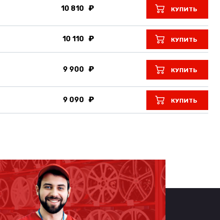
10 810
КУПИТЬ
10 110
КУПИТЬ
9 900
КУПИТЬ
9 090
КУПИТЬ