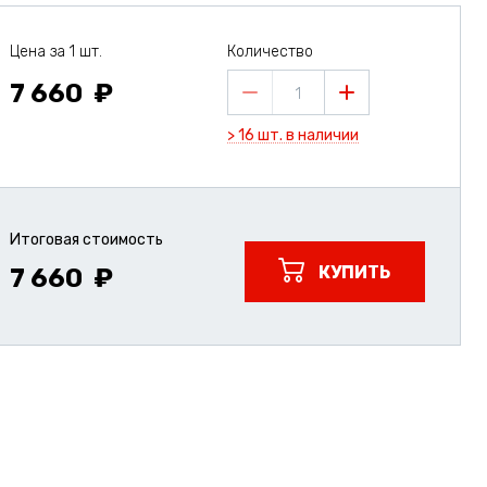
Цена за 1 шт.
Количество
7 660
1
> 16 шт. в наличии
Итоговая стоимость
КУПИТЬ
7 660