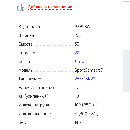
Добавить в сравнение
Код товара
9382865
Ширина
265
Высота
35
Диаметр
22
Сезон
Лето
Модель
SportContact 7
Типоразмер
265/35R22
Наличие отбойника
Да
XL (усиленные)
Да
Индекс нагрузки
102 (850 кг)
Индекс скорости
Y (300 км/ч)
Вес
14.2