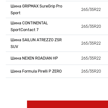
Шина GRIPMAX SureGrip Pro
265/35R22
Sport
Шина CONTINENTAL
265/35R20
SportContact 7
Шина SAILUN ATREZZO ZSR
265/35R22
SUV
Шина NEXEN ROADIAN HP
265/35R22
Шина Formula Pirelli P ZERO
265/35R20