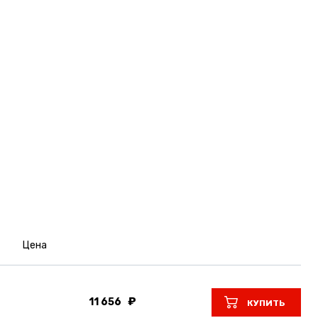
Цена
11 656
КУПИТЬ