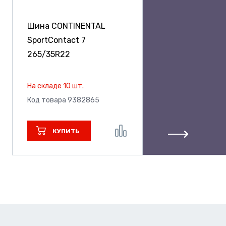
Шина CONTINENTAL
SportContact 7
265/35R22
На складе 10 шт.
Код товара 9382865
КУПИТЬ