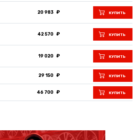
20 983
КУПИТЬ
42 570
КУПИТЬ
19 020
КУПИТЬ
29 150
КУПИТЬ
46 700
КУПИТЬ