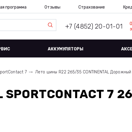
ая программа
Отзывы
Страхование
Кре
+7 (4852) 20-01-01
з
РВИС
АККУМУЛЯТОРЫ
АКС
portContact 7
Лето шины R22 265/35 CONTINENTAL Дорожный
 SPORTCONTACT 7 26