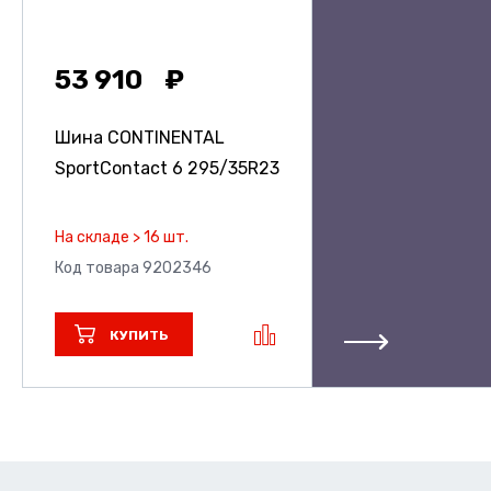
53 910
Шина CONTINENTAL
SportContact 6
295/35R23
На складе > 16 шт.
Код товара 9202346
КУПИТЬ