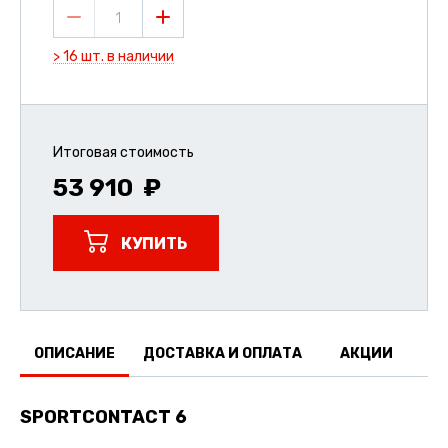
1
> 16 шт. в наличии
Итоговая стоимость
53 910
КУПИТЬ
ОПИСАНИЕ
ДОСТАВКА И ОПЛАТА
АКЦИИ
О
SPORTCONTACT 6