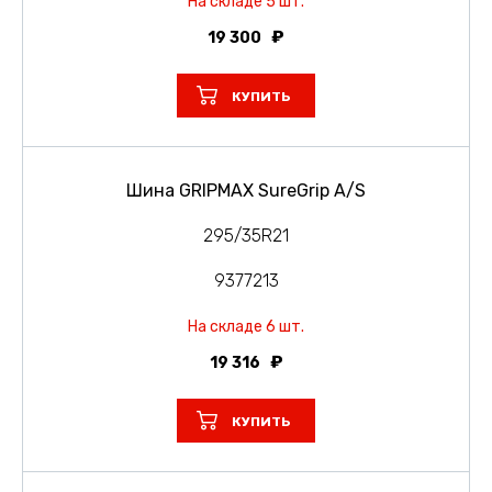
На складе 5 шт.
19 300
КУПИТЬ
Шина GRIPMAX SureGrip A/S
295/35R21
9377213
На складе 6 шт.
19 316
КУПИТЬ