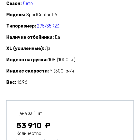
Сезон
Лето
Модель
SportContact 6
Типоразмер
295/35R23
Наличие отбойника
Да
XL (усиленные)
Да
Индекс нагрузки
108 (1000 кг)
Индекс скорости
Y (300 км/ч)
Вес
16.96
Цена за 1 шт.
53 910
Количество