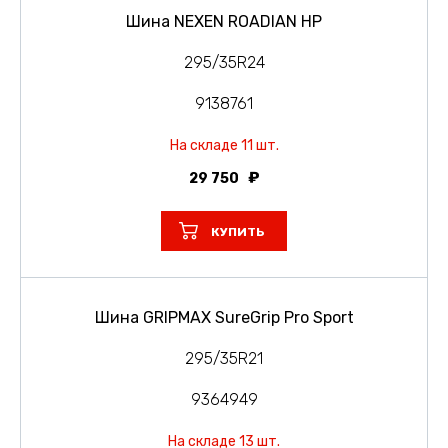
Шина NEXEN ROADIAN HP
295/35R24
9138761
На складе 11 шт.
29 750
КУПИТЬ
Шина GRIPMAX SureGrip Pro Sport
295/35R21
9364949
На складе 13 шт.