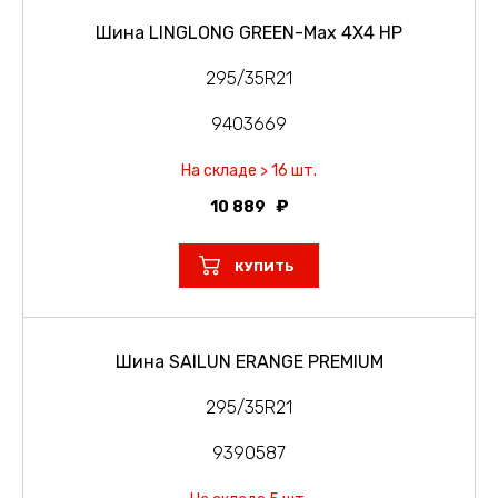
Шина LINGLONG GREEN-Max 4X4 HP
295/35R21
9403669
На складе > 16 шт.
10 889
КУПИТЬ
Шина SAILUN ERANGE PREMIUM
295/35R21
9390587