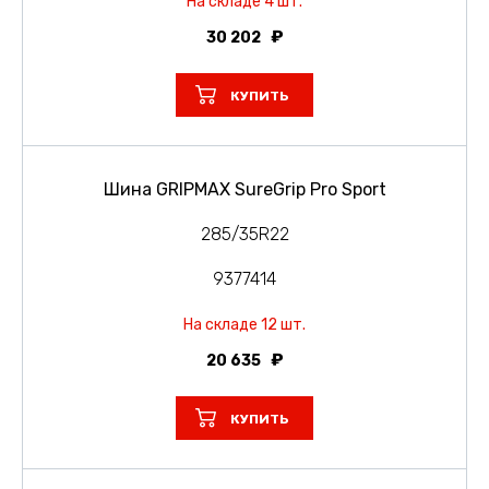
На складе 4 шт.
30 202
КУПИТЬ
Шина GRIPMAX SureGrip Pro Sport
285/35R22
9377414
На складе 12 шт.
20 635
КУПИТЬ