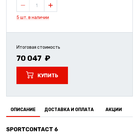
1
5 шт. в наличии
Итоговая стоимость
70 047
КУПИТЬ
ОПИСАНИЕ
ДОСТАВКА И ОПЛАТА
АКЦИИ
О
SPORTCONTACT 6