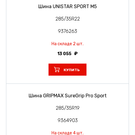
Шина UNISTAR SPORT M5
285/35R22
9376263
На складе 2 шт.
13 055
КУПИТЬ
Шина GRIPMAX SureGrip Pro Sport
285/35R19
9364903
На складе 4 шт.