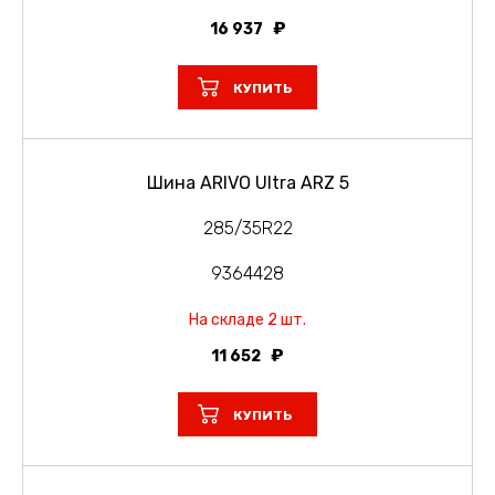
16 937
КУПИТЬ
Шина ARIVO Ultra ARZ 5
285/35R22
9364428
На складе 2 шт.
11 652
КУПИТЬ