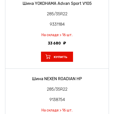
Шина YOKOHAMA Advan Sport V105
285/35R22
9331184
На складе > 16 шт.
33 680
КУПИТЬ
Шина NEXEN ROADIAN HP
285/35R22
9138754
На складе > 16 шт.