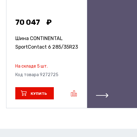
70 047
Шина CONTINENTAL
SportContact 6
285/35R23
На складе 5 шт.
Код товара 9272725
КУПИТЬ