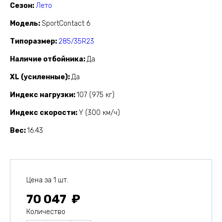
Сезон
Лето
Модель
SportContact 6
Типоразмер
285/35R23
Наличие отбойника
Да
XL (усиленные)
Да
Индекс нагрузки
107 (975 кг)
Индекс скорости
Y (300 км/ч)
Вес
16.43
Цена за 1 шт.
70 047
Количество