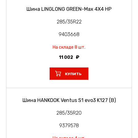
Шина LINGLONG GREEN-Max 4X4 HP
285/35R22
9403668
На складе 8 шт.
11 002
КУПИТЬ
Шина HANKOOK Ventus S1 evo3 K127 (B)
285/35R20
9379578