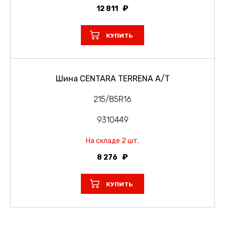
12 811
КУПИТЬ
Шина CENTARA TERRENA A/T
215/85R16
9310449
На складе 2 шт.
8 276
КУПИТЬ