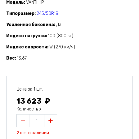
Модель
VANTI HP
Типоразмер
245/50R18
Усиленная боковина
Да
Индекс нагрузки
100 (800 кг)
Индекс скорости
W (270 км/ч)
Вес
13.67
Цена за 1 шт.
13 623
Количество
1
2 шт. в наличии