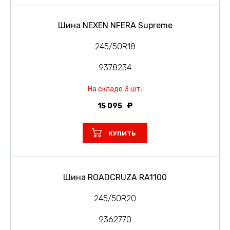
Шина NEXEN NFERA Supreme
245/50R18
9378234
На складе 3 шт.
15 095
КУПИТЬ
Шина ROADCRUZA RA1100
245/50R20
9362770