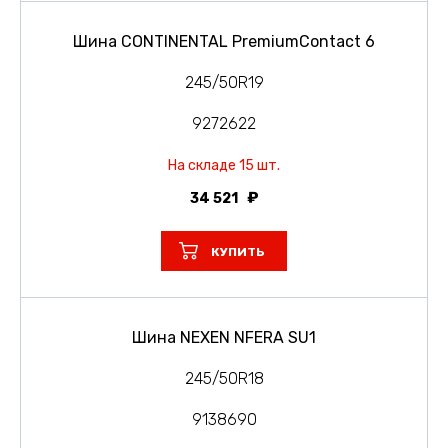
Шина CONTINENTAL PremiumContact 6
245/50R19
9272622
На складе 15 шт.
34 521
КУПИТЬ
Шина NEXEN NFERA SU1
245/50R18
9138690