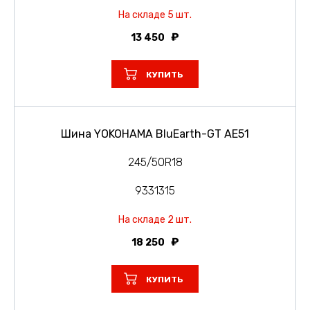
На складе 5 шт.
13 450
КУПИТЬ
Шина YOKOHAMA BluEarth-GT AE51
245/50R18
9331315
На складе 2 шт.
18 250
КУПИТЬ