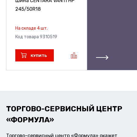
Шина CENTARA VANTI HP
245/50R18
На складе 4 шт.
Код товара 9310519
КУПИТЬ
ТОРГОВО-СЕРВИСНЫЙ ЦЕНТР
«ФОРМУЛА»
Торгово-сервисный центр «Формула» окажет