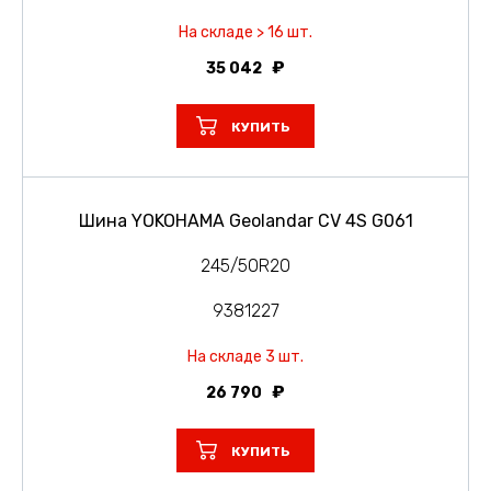
На складе > 16 шт.
35 042
КУПИТЬ
Шина YOKOHAMA Geolandar CV 4S G061
245/50R20
9381227
На складе 3 шт.
26 790
КУПИТЬ