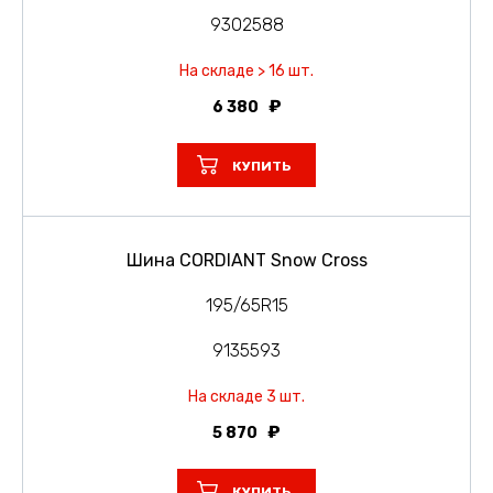
9302588
На складе > 16 шт.
6 380
КУПИТЬ
Шина CORDIANT Snow Cross
195/65R15
9135593
На складе 3 шт.
5 870
КУПИТЬ