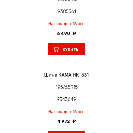
9385561
На складе > 16 шт.
6 490
КУПИТЬ
Шина КАМА НК-531
195/65R15
9343649
На складе > 16 шт.
4 972