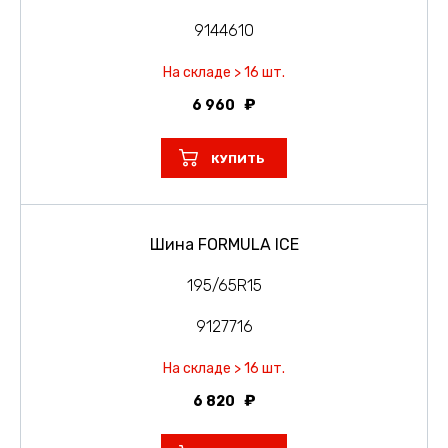
9144610
На складе > 16 шт.
6 960
КУПИТЬ
Шина FORMULA ICE
195/65R15
9127716
На складе > 16 шт.
6 820