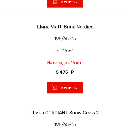
КУПИТЬ
Шина Viatti Brina Nordico
195/65R15
9127681
На складе > 16 шт.
5 475
КУПИТЬ
Шина CORDIANT Snow Cross 2
195/65R15