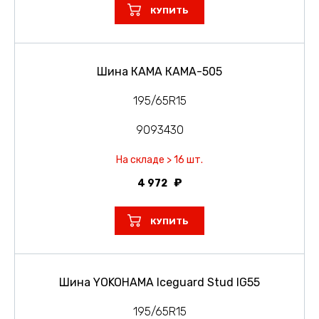
КУПИТЬ
Шина КАМА КАМА-505
195/65R15
9093430
На складе > 16 шт.
4 972
КУПИТЬ
Шина YOKOHAMA Iceguard Stud IG55
195/65R15