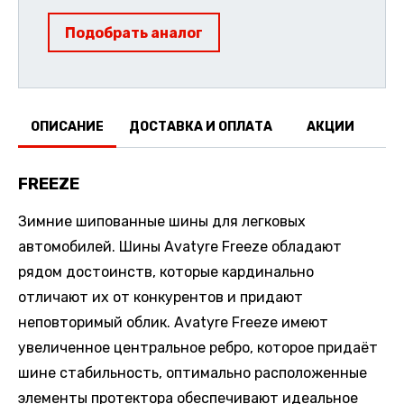
Подобрать аналог
ОПИСАНИЕ
ДОСТАВКА И ОПЛАТА
АКЦИИ
О
FREEZE
Зимние шипованные шины для легковых
автомобилей. Шины Avatyre Freeze обладают
рядом достоинств, которые кардинально
отличают их от конкурентов и придают
неповторимый облик. Avatyre Freeze имеют
увеличенное центральное ребро, которое придаёт
шине стабильность, оптимально расположенные
элементы протектора обеспечивают идеальное