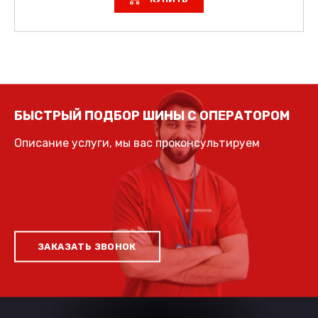
БЫСТРЫЙ ПОДБОР ШИНЫ С ОПЕРАТОРОМ
Описание услуги, мы вас проконсультируем
ЗАКАЗАТЬ ЗВОНОК