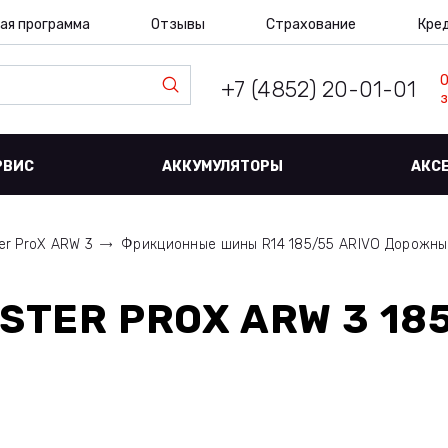
ая программа
Отзывы
Страхование
Кре
+7 (4852) 20-01-01
з
РВИС
АККУМУЛЯТОРЫ
АКС
er ProX ARW 3
Фрикционные шины R14 185/55 ARIVO Дорожн
STER PROX ARW 3 18