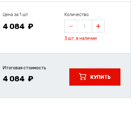
Цена за 1 шт.
Количество
4 084
1
3 шт. в наличии
Итоговая стоимость
КУПИТЬ
4 084