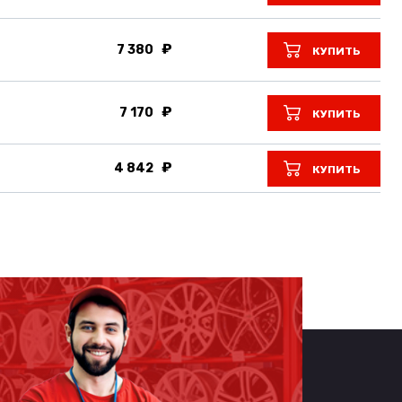
7 380
КУПИТЬ
7 170
КУПИТЬ
4 842
КУПИТЬ