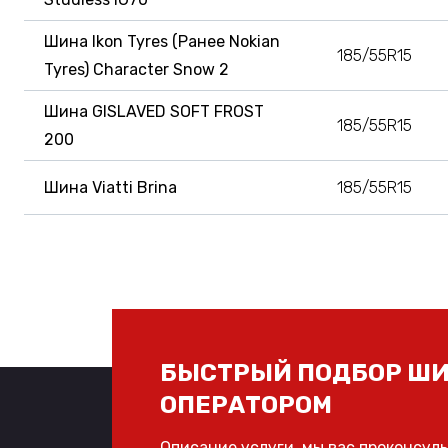
Шина Ikon Tyres (Ранее Nokian
185/55R15
Tyres) Character Snow 2
Шина GISLAVED SOFT FROST
185/55R15
200
Шина Viatti Brina
185/55R15
БЫСТРЫЙ ПОДБОР ШИ
ОПЕРАТОРОМ
Описание услуги, мы вас проконсул