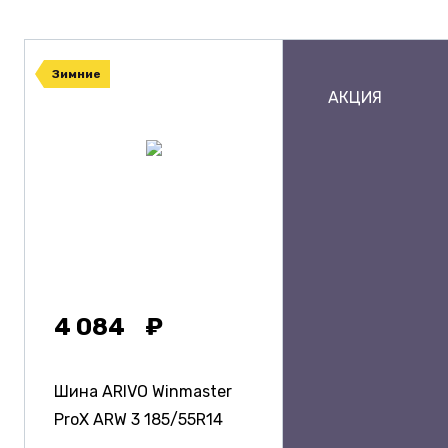
Зимние
АКЦИЯ
4 084
Шина ARIVO Winmaster
ProX ARW 3
185/55R14