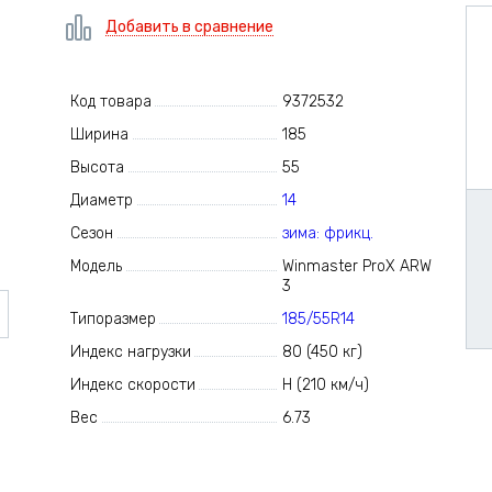
Добавить в сравнение
Код товара
9372532
Ширина
185
Высота
55
Диаметр
14
Сезон
зима: фрикц.
Модель
Winmaster ProX ARW
3
Типоразмер
185/55R14
Индекс нагрузки
80 (450 кг)
Индекс скорости
H (210 км/ч)
Вес
6.73