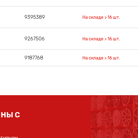
9395389
На складе > 16 шт.
9267506
На складе > 16 шт.
9187768
На складе > 16 шт.
НЫ С
ьтируем