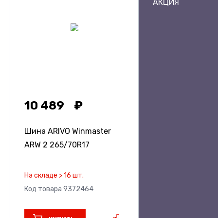
АКЦИЯ
10 489
Шина ARIVO Winmaster
ARW 2
265/70R17
На складе > 16 шт.
Код товара 9372464