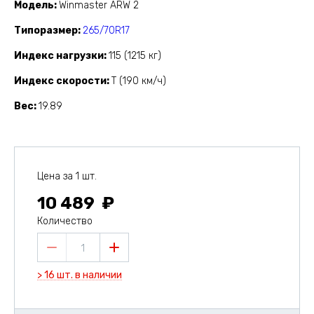
Модель
Winmaster ARW 2
Типоразмер
265/70R17
Индекс нагрузки
115 (1215 кг)
Индекс скорости
T (190 км/ч)
Вес
19.89
Цена за 1 шт.
10 489
Количество
1
> 16 шт. в наличии