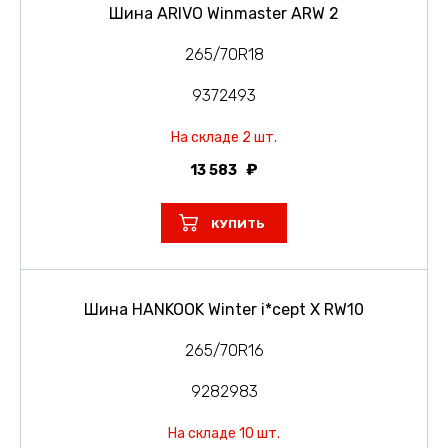
Шина ARIVO Winmaster ARW 2
265/70R18
9372493
На складе 2 шт.
13 583
КУПИТЬ
Шина HANKOOK Winter i*cept X RW10
265/70R16
9282983
На складе 10 шт.