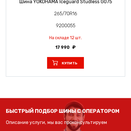
Шина YOKOHAMA Iceguard Studless G075
265/70R16
9200055
На складе 12 шт.
17 990
КУПИТЬ
БЫСТРЫЙ ПОДБОР ШИНЫ С ОПЕРАТОРОМ
Описание услуги, мы вас проконсультируем