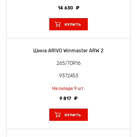
14 630
КУПИТЬ
Шина ARIVO Winmaster ARW 2
265/70R16
9372453
На складе 9 шт.
9 817
КУПИТЬ