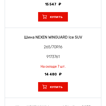
15 547
КУПИТЬ
Шина NEXEN WINGUARD Ice SUV
265/70R16
9173761
На складе 7 шт.
14 480
КУПИТЬ